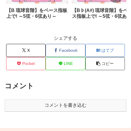
【B 琉球音階】をベース指板
【B♭(A#) 琉球音階】をベ
上で! ～5弦・6弦あり～
ス指板上で! ～5弦・6弦あ
～
シェアする
X
Facebook
はてブ
Pocket
LINE
コピー
コメント
コメントを書き込む