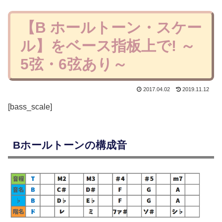
【B ホールトーン・スケー
ル】をベース指板上で! ～
5弦・6弦あり～
2017.04.02
2019.11.12
[bass_scale]
Bホールトーンの構成音