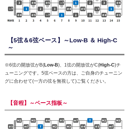
【5弦＆6弦ベース】～Low-B ＆ High-C
～
※6弦の開放弦がB(
Low-B
)、1弦の開放弦がC(
High-C
)チ
ューニングです。5弦ベースの方は、ご自身のチューニン
グに合わせて(一方の弦を無視して)ご覧ください。
【音程】～ベース指板～