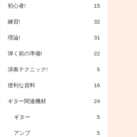
初心者!
15
練習!
32
理論!
31
弾く前の準備!
22
演奏テクニック!
5
便利な資料
16
ギター関連機材
24
ギター
5
アンプ
5