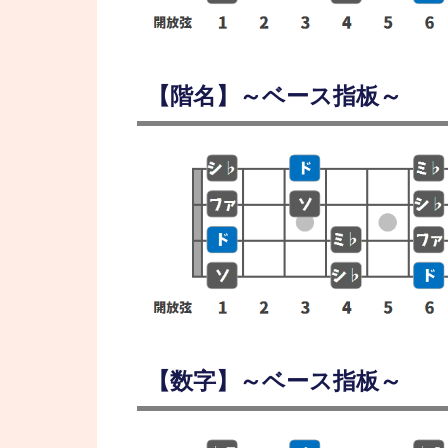
【階名】～ベース指板～
【数字】～ベース指板～