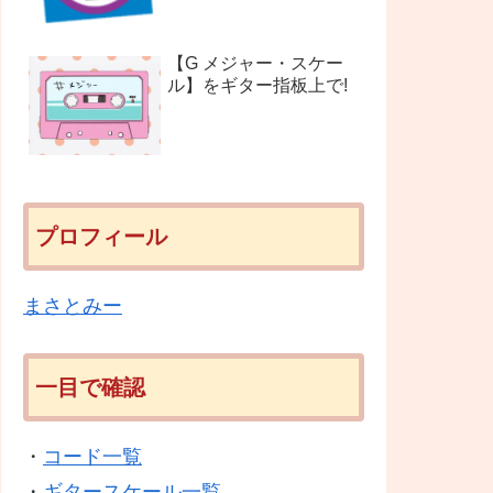
【G メジャー・スケー
ル】をギター指板上で!
プロフィール
まさとみー
一目で確認
・
コード一覧
・
ギタースケール一覧