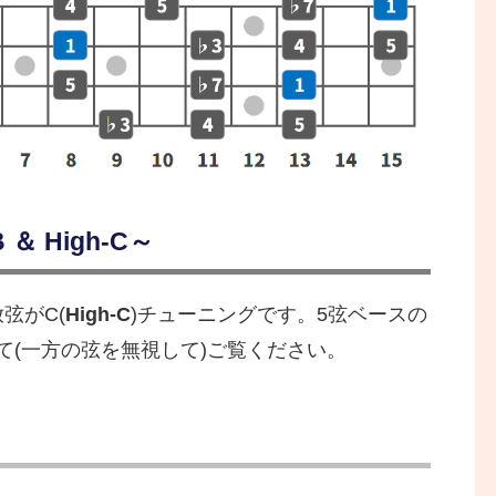
＆ High-C～
放弦がC(
High-C
)チューニングです。5弦ベースの
て(一方の弦を無視して)ご覧ください。