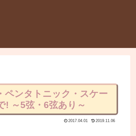
ナー・ペンタトニック・スケー
! ～5弦・6弦あり～
2017.04.01
2019.11.06