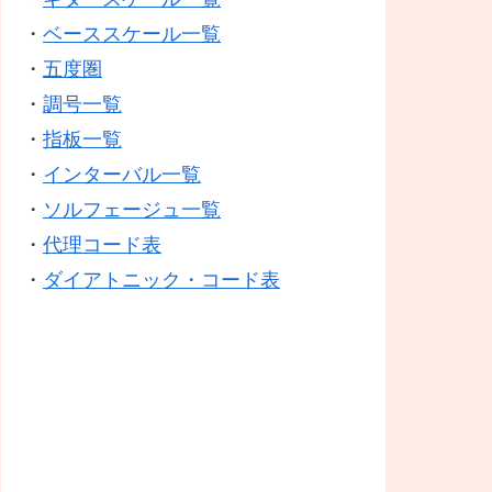
・
ベーススケール一覧
・
五度圏
・
調号一覧
・
指板一覧
・
インターバル一覧
・
ソルフェージュ一覧
・
代理コード表
・
ダイアトニック・コード表