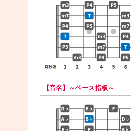
【音名】～ベース指板～