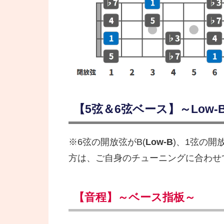
【5弦＆6弦ベース】～Low-B 
※6弦の開放弦がB(
Low-B
)、1弦の開
方は、ご自身のチューニングに合わせ
【音程】～ベース指板～