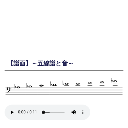
【譜面】～五線譜と音～