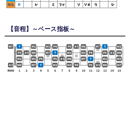
【音程】～ベース指板～