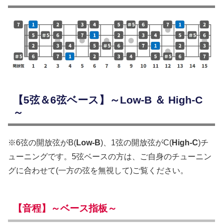
【5弦＆6弦ベース】～Low-B ＆ High-C
～
※6弦の開放弦がB(
Low-B
)、1弦の開放弦がC(
High-C
)チ
ューニングです。5弦ベースの方は、ご自身のチューニン
グに合わせて(一方の弦を無視して)ご覧ください。
【音程】～ベース指板～