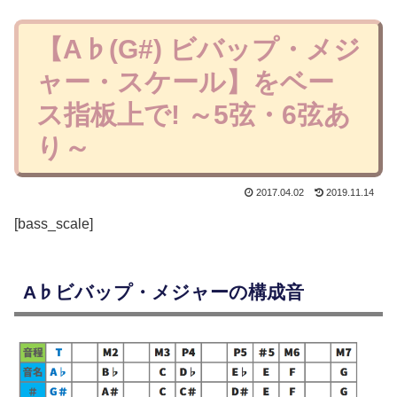
【A♭(G#) ビバップ・メジ
ャー・スケール】をベー
ス指板上で! ～5弦・6弦あ
り～
2017.04.02
2019.11.14
[bass_scale]
A♭ビバップ・メジャーの構成音