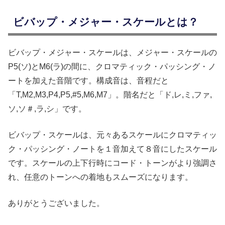
ビバップ・メジャー・スケールとは？
ビバップ・メジャー・スケールは、メジャー・スケールの
P5(ソ)とM6(ラ)の間に、クロマティック・パッシング・ノ
ートを加えた音階です。構成音は、音程だと
「T,M2,M3,P4,P5,#5,M6,M7」。階名だと「ド,レ,ミ,ファ,
ソ,ソ＃,ラ,シ」です。
ビバップ・スケールは、元々あるスケールにクロマティッ
ク・パッシング・ノートを１音加えて８音にしたスケール
です。スケールの上下行時にコード・トーンがより強調さ
れ、任意のトーンへの着地もスムーズになります。
ありがとうございました。