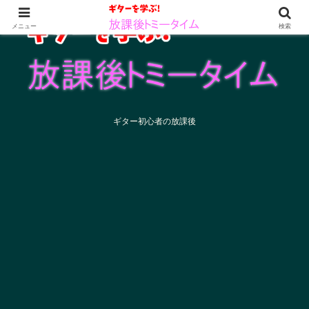
メニュー
検索
ギター初心者の放課後