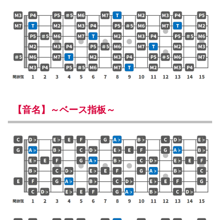
【音名】～ベース指板～