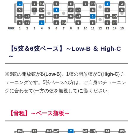
【5弦＆6弦ベース】～Low-B ＆ High-C
～
※6弦の開放弦がB(
Low-B
)、1弦の開放弦がC(
High-C
)チ
ューニングです。5弦ベースの方は、ご自身のチューニン
グに合わせて(一方の弦を無視して)ご覧ください。
【音程】～ベース指板～