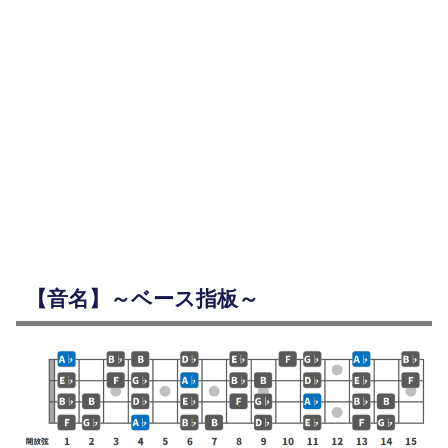
【音名】～ベース指板～