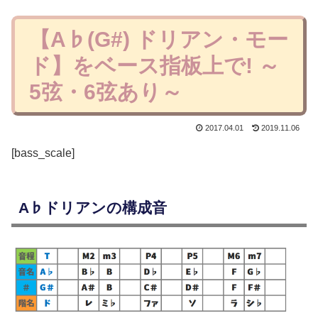
【A♭(G#) ドリアン・モー
ド】をベース指板上で! ～
5弦・6弦あり～
2017.04.01
2019.11.06
[bass_scale]
A♭ドリアンの構成音