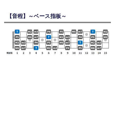
【音程】～ベース指板～