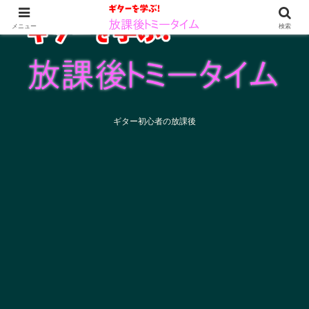
メニュー
検索
ギター初心者の放課後