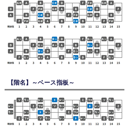
【階名】～ベース指板～