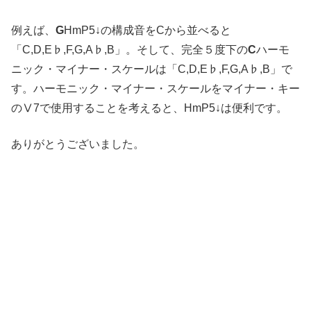
例えば、
G
HmP5↓の構成音をCから並べると
「C,D,E♭,F,G,A♭,B」。そして、完全５度下の
C
ハーモ
ニック・マイナー・スケールは「C,D,E♭,F,G,A♭,B」で
す。ハーモニック・マイナー・スケールをマイナー・キー
のⅤ7で使用することを考えると、HmP5↓は便利です。
ありがとうございました。