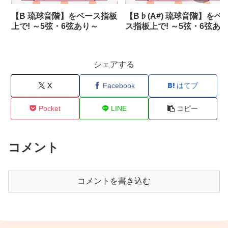
【B 琉球音階】をベース指板
【B♭(A#) 琉球音階】をベ
上で! ～5弦・6弦あり～
ス指板上で! ～5弦・6弦あ
～
シェアする
X
Facebook
はてブ
Pocket
LINE
コピー
コメント
コメントを書き込む