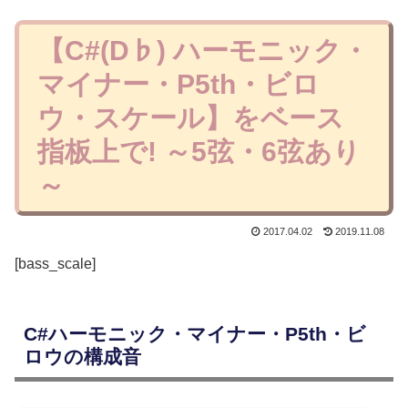
【C#(D♭) ハーモニック・
マイナー・P5th・ビロ
ウ・スケール】をベース
指板上で! ～5弦・6弦あり
～
2017.04.02
2019.11.08
[bass_scale]
C#ハーモニック・マイナー・P5th・ビ
ロウの構成音