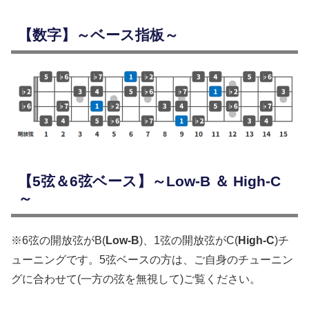
【数字】～ベース指板～
【5弦＆6弦ベース】～Low-B ＆ High-C
～
※6弦の開放弦がB(
Low-B
)、1弦の開放弦がC(
High-C
)チ
ューニングです。5弦ベースの方は、ご自身のチューニン
グに合わせて(一方の弦を無視して)ご覧ください。