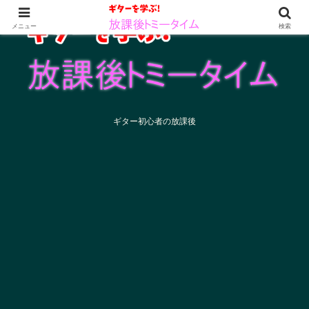
メニュー
検索
ギター初心者の放課後