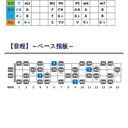
【音程】～ベース指板～