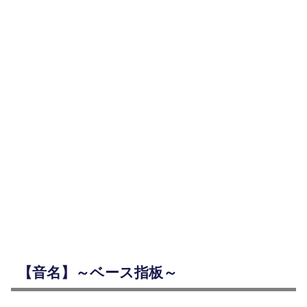
【音名】～ベース指板～