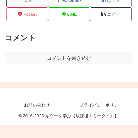
X
Facebook
はてブ
Pocket
LINE
コピー
コメント
コメントを書き込む
お問い合わせ
プライバシーポリシー
© 2016-2026 ギターを学ぶ【放課後トミータイム】.