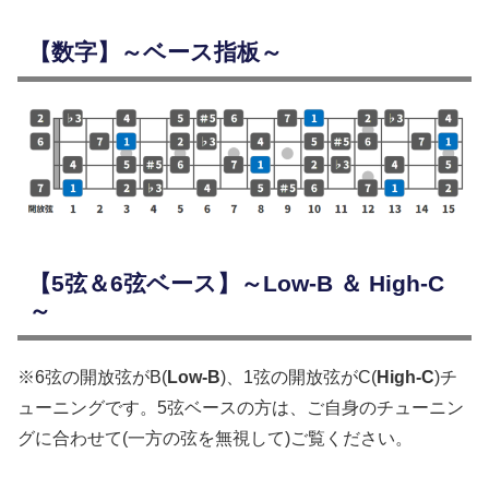
【数字】～ベース指板～
【5弦＆6弦ベース】～Low-B ＆ High-C
～
※6弦の開放弦がB(
Low-B
)、1弦の開放弦がC(
High-C
)チ
ューニングです。5弦ベースの方は、ご自身のチューニン
グに合わせて(一方の弦を無視して)ご覧ください。