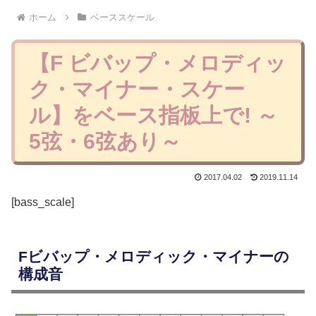
ホーム
ベーススケール
【F ビバップ・メロディッ
ク・マイナー・スケー
ル】をベース指板上で! ～
5弦・6弦あり～
2017.04.02
2019.11.14
[bass_scale]
Fビバップ・メロディック・マイナーの
構成音