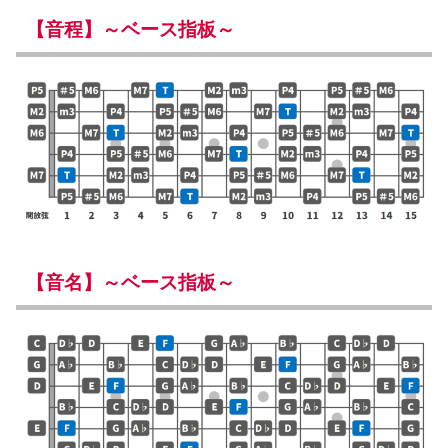
【音程】～ベース指板～
【音名】～ベース指板～