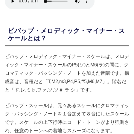
ビバップ・メロディック・マイナー・ス
ケールとは？
ビバップ・メロディック・マイナー・スケールは、メロデ
ィック・マイナー・スケールのP5(ソ)とM6(ラ)の間に、ク
ロマティック・パッシング・ノートを加えた音階です。構
成音は、音程だと「T,M2,m3,P4,P5,#5,M6,M7」。階名だ
と「ド,レ,ミ♭,ファ,ソ,ソ＃,ラ,シ」です。
ビバップ・スケールは、元々あるスケールにクロマティッ
ク・パッシング・ノートを１音加えて８音にしたスケール
です。スケールの上下行時にコード・トーンがより強調さ
れ、任意のトーンへの着地もスムーズになります。