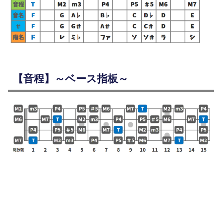
【音程】～ベース指板～