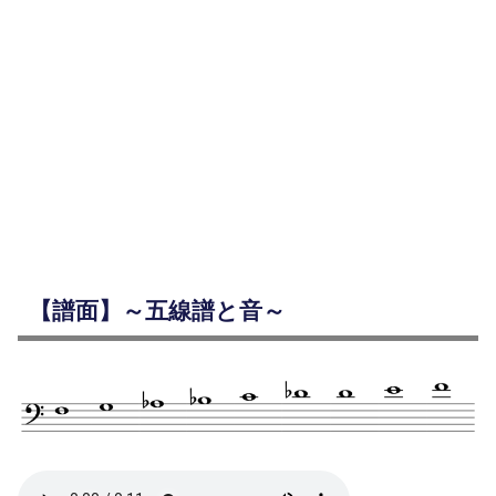
【譜面】～五線譜と音～