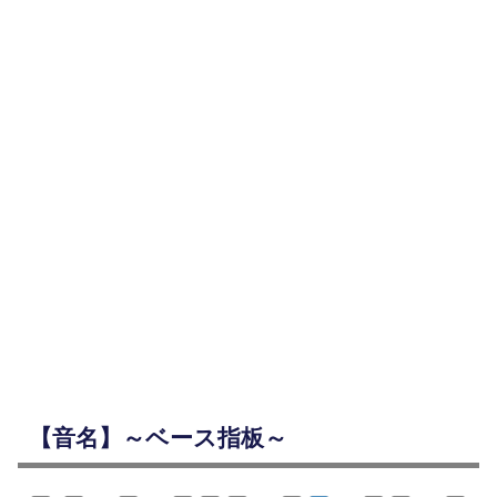
【音名】～ベース指板～