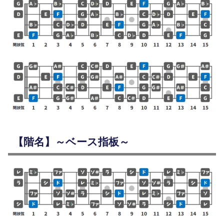
【階名】～ベース指板～