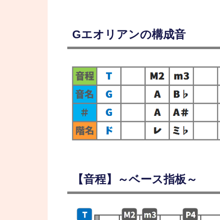
Gエオリアンの構成音
【音程】～ベース指板～