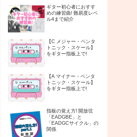
ギター初心者におすす
めの練習曲! 難易度レベ
ル4まで紹介
【C メジャー・ペンタ
トニック・スケール】
をギター指板上で!
【A マイナー・ペンタ
トニック・スケール】
をギター指板上で!
指板の覚え方! 開放弦
「EADGBE」と
「EADGCサイクル」の
関係