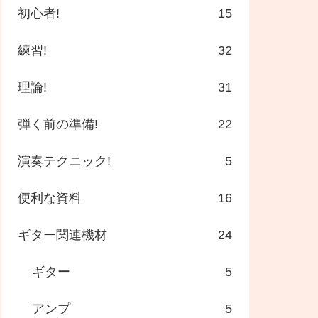
初心者!
15
練習!
32
理論!
31
弾く前の準備!
22
演奏テクニック!
5
便利な資料
16
ギター関連機材
24
ギター
5
アンプ
5