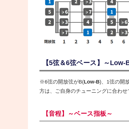
【5弦＆6弦ベース】～Low-B 
※6弦の開放弦がB(
Low-B
)、1弦の開
方は、ご自身のチューニングに合わせ
【音程】～ベース指板～