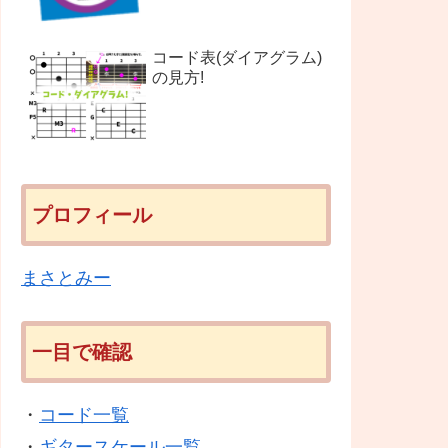
コード表(ダイアグラム)
の見方!
プロフィール
まさとみー
一目で確認
・
コード一覧
・
ギタースケール一覧