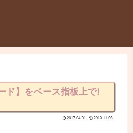
ード】をベース指板上で!
2017.04.01
2019.11.06