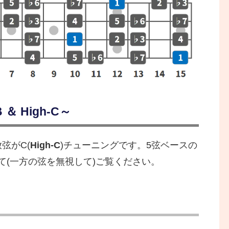
＆ High-C～
放弦がC(
High-C
)チューニングです。5弦ベースの
て(一方の弦を無視して)ご覧ください。