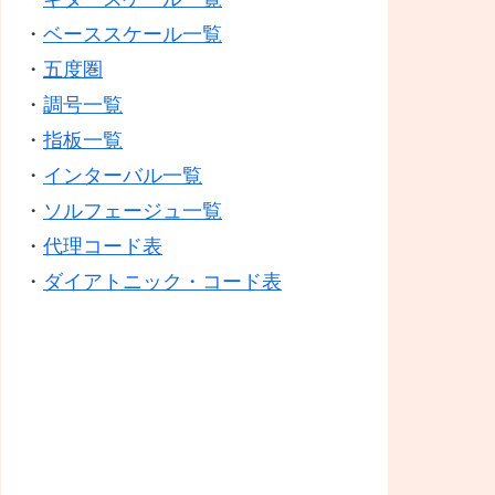
・
ベーススケール一覧
・
五度圏
・
調号一覧
・
指板一覧
・
インターバル一覧
・
ソルフェージュ一覧
・
代理コード表
・
ダイアトニック・コード表