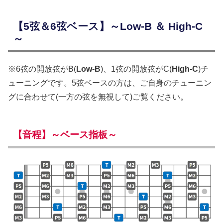
【5弦＆6弦ベース】～Low-B ＆ High-C
～
※6弦の開放弦がB(
Low-B
)、1弦の開放弦がC(
High-C
)チ
ューニングです。5弦ベースの方は、ご自身のチューニン
グに合わせて(一方の弦を無視して)ご覧ください。
【音程】～ベース指板～