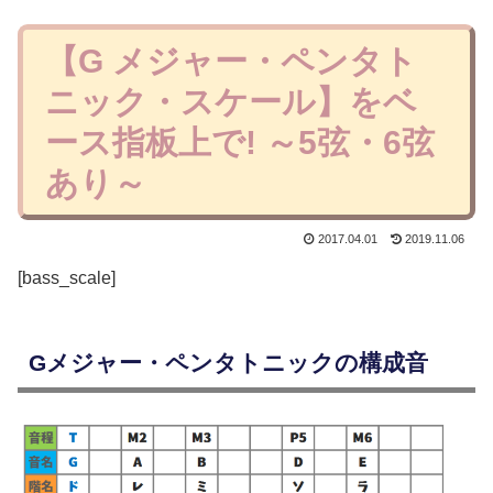
【G メジャー・ペンタト
ニック・スケール】をベ
ース指板上で! ～5弦・6弦
あり～
2017.04.01
2019.11.06
[bass_scale]
Gメジャー・ペンタトニックの構成音