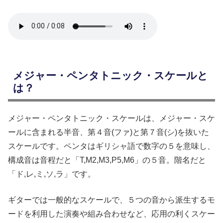
メジャー・ペンタトニック・スケールと
は？
メジャー・ペンタトニック・スケールは、メジャー・スケ
ールに含まれる半音、第４音(ファ)と第７音(シ)を抜いた
スケールです。ペンタはギリシャ語で数字の５を意味し、
構成音は音程だと「T,M2,M3,P5,M6」の５音。階名だと
「ド,レ,ミ,ソ,ラ」です。
ギターでは一般的なスケールで、５つの音から派生するモ
ードを利用した演奏や組み合わせなど、応用の利くスケー