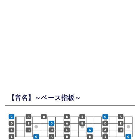
【音名】～ベース指板～