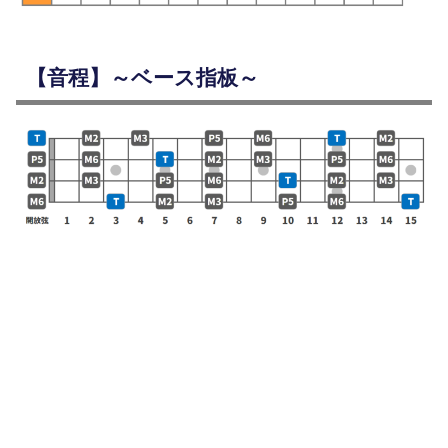
【音程】～ベース指板～