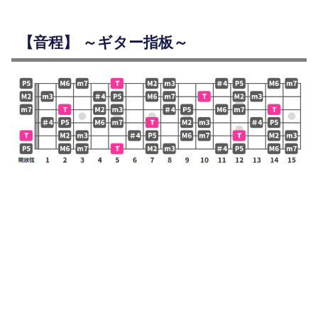
【音程】 ～ギター指板～