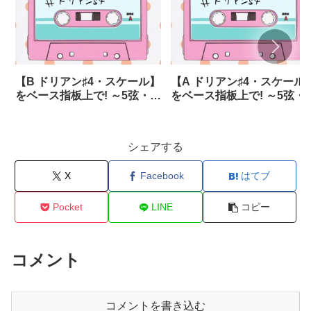
【B ドリアン♯4・スケール】
【A ドリアン♯4・スケール
をベース指板上で! ～5弦・6
をベース指板上で! ～5弦・
弦あり～
弦あり～
シェアする
X
Facebook
はてブ
Pocket
LINE
コピー
コメント
コメントを書き込む