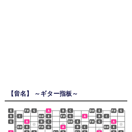
【音名】 ～ギター指板～