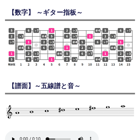
【数字】 ～ギター指板～
【譜面】～五線譜と音～