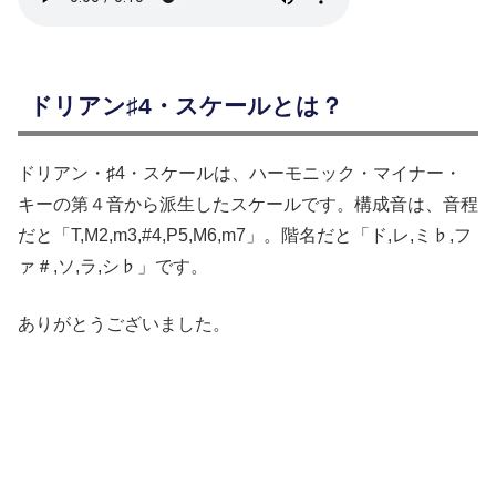
ドリアン♯4・スケールとは？
ドリアン・♯4・スケールは、ハーモニック・マイナー・
キーの第４音から派生したスケールです。構成音は、音程
だと「T,M2,m3,#4,P5,M6,m7」。階名だと「ド,レ,ミ♭,フ
ァ＃,ソ,ラ,シ♭」です。
ありがとうございました。