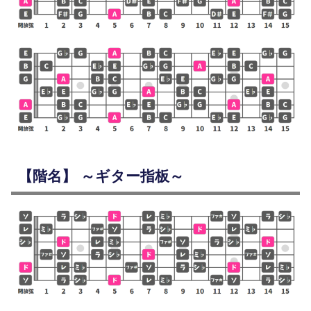
【階名】 ～ギター指板～