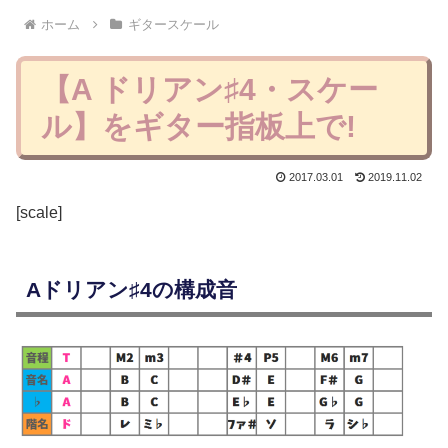
ホーム
ギタースケール
【A ドリアン♯4・スケー
ル】をギター指板上で!
2017.03.01
2019.11.02
[scale]
Aドリアン♯4の構成音