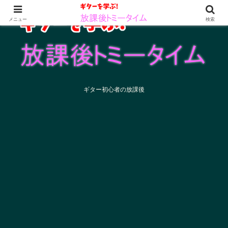
メニュー
検索
ギター初心者の放課後