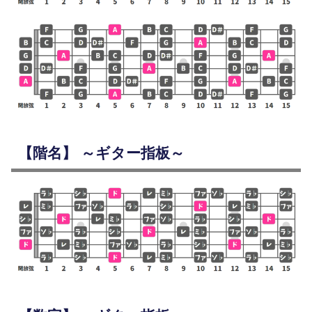
【階名】 ～ギター指板～