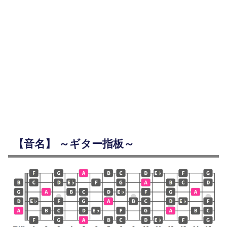
【音名】 ～ギター指板～