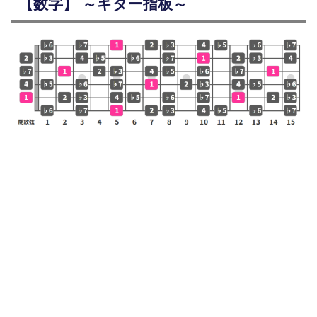
【数字】 ～ギター指板～