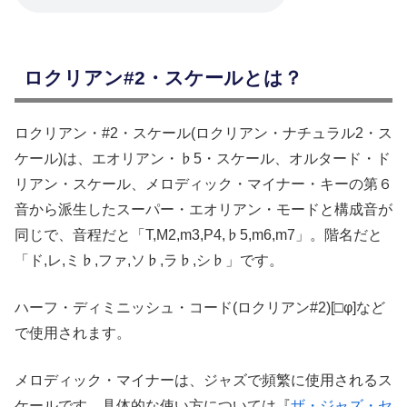
ロクリアン#2・スケールとは？
ロクリアン・#2・スケール(ロクリアン・ナチュラル2・ス
ケール)は、エオリアン・♭5・スケール、オルタード・ド
リアン・スケール、メロディック・マイナー・キーの第６
音から派生したスーパー・エオリアン・モードと構成音が
同じで、音程だと「T,M2,m3,P4,♭5,m6,m7」。階名だと
「ド,レ,ミ♭,ファ,ソ♭,ラ♭,シ♭」です。
ハーフ・ディミニッシュ・コード(ロクリアン#2)[□φ]など
で使用されます。
メロディック・マイナーは、ジャズで頻繁に使用されるス
ケールです。具体的な使い方については『
ザ・ジャズ・セ