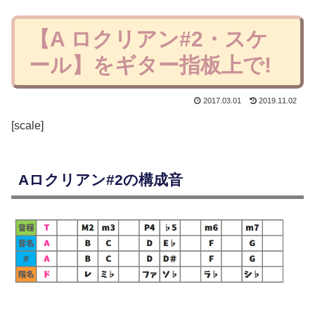
【A ロクリアン#2・スケ
ール】をギター指板上で!
2017.03.01
2019.11.02
[scale]
Aロクリアン#2の構成音