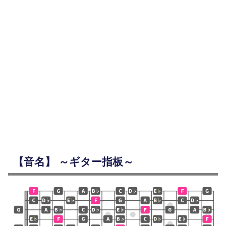
【音名】 ～ギター指板～