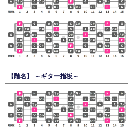
【階名】 ～ギター指板～