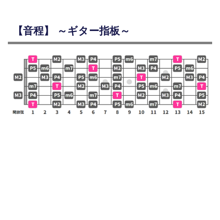
【音程】 ～ギター指板～