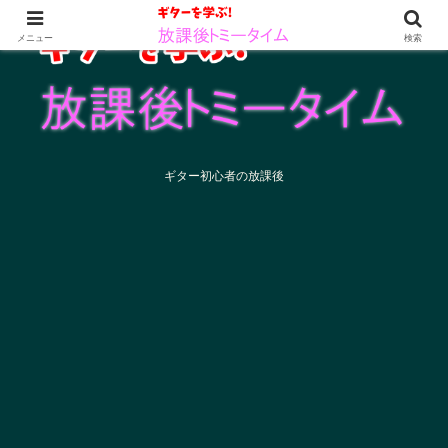
メニュー
検索
ギター初心者の放課後