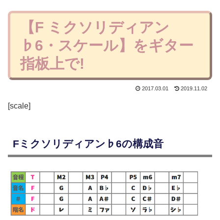
【F ミクソリディアン
♭6・スケール】をギター
指板上で!
2017.03.01
2019.11.02
[scale]
Fミクソリディアン♭6の構成音