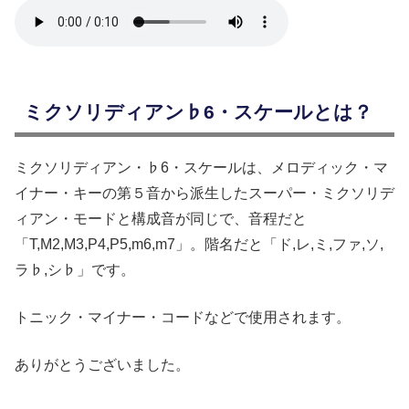
ミクソリディアン♭6・スケールとは？
ミクソリディアン・♭6・スケールは、メロディック・マ
イナー・キーの第５音から派生したスーパー・ミクソリデ
ィアン・モードと構成音が同じで、音程だと
「T,M2,M3,P4,P5,m6,m7」。階名だと「ド,レ,ミ,ファ,ソ,
ラ♭,シ♭」です。
トニック・マイナー・コードなどで使用されます。
ありがとうございました。