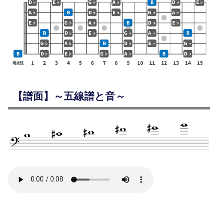
【譜面】～五線譜と音～