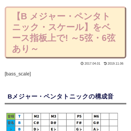
【B メジャー・ペンタト
ニック・スケール】をベ
ース指板上で! ～5弦・6弦
あり～
2017.04.01
2019.11.06
[bass_scale]
Bメジャー・ペンタトニックの構成音