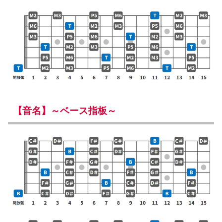
【音名】～ベース指板～