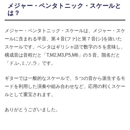
メジャー・ペンタトニック・スケールと
は？
メジャー・ペンタトニック・スケールは、メジャー・スケ
ールに含まれる半音、第４音(ファ)と第７音(シ)を抜いた
スケールです。ペンタはギリシャ語で数字の５を意味し、
構成音は音程だと「T,M2,M3,P5,M6」の５音。階名だと
「ド,レ,ミ,ソ,ラ」です。
ギターでは一般的なスケールで、５つの音から派生するモ
ードを利用した演奏や組み合わせなど、応用の利くスケー
ルとして重宝されます。
ありがとうございました。