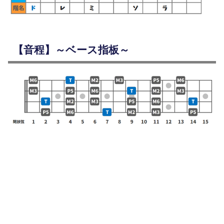
【音程】～ベース指板～