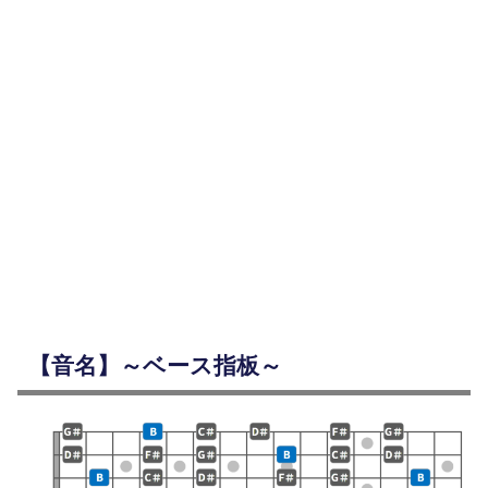
【音名】～ベース指板～