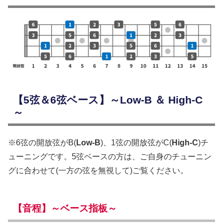
【5弦＆6弦ベース】～Low-B ＆ High-C
～
※6弦の開放弦がB(
Low-B
)、1弦の開放弦がC(
High-C
)チ
ューニングです。5弦ベースの方は、ご自身のチューニン
グに合わせて(一方の弦を無視して)ご覧ください。
【音程】～ベース指板～