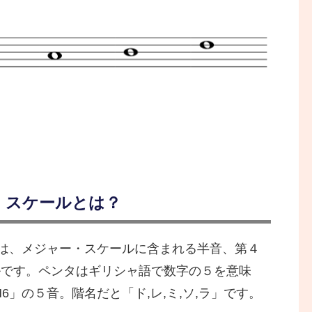
・スケールとは？
は、メジャー・スケールに含まれる半音、第４
ールです。ペンタはギリシャ語で数字の５を意味
,M6」の５音。階名だと「ド,レ,ミ,ソ,ラ」です。