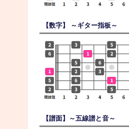
【数字】 ～ギター指板～
【譜面】～五線譜と音～