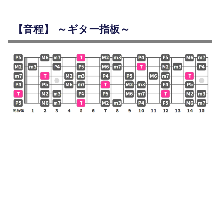
【音程】 ～ギター指板～