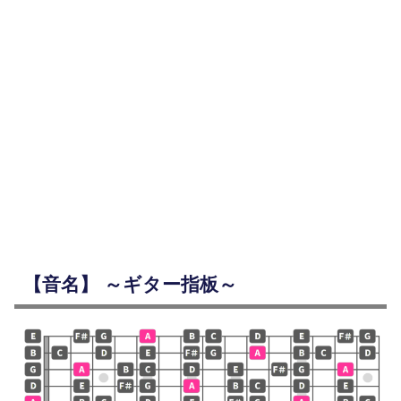
【音名】 ～ギター指板～