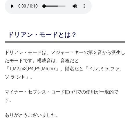
ドリアン・モードとは？
ドリアン・モードは、メジャー・キーの第２音から派生し
たモードです。構成音は、音程だと
「T,M2,m3,P4,P5,M6,m7」。階名だと「ド,レ,ミ♭,ファ,
ソ,ラ,シ♭」。
マイナー・セブンス・コード[□m7]での使用が一般的で
す。
ありがとうございました。