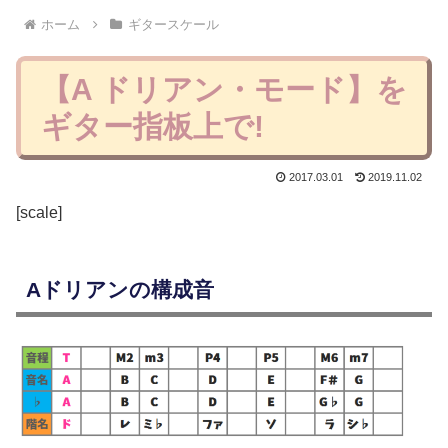
ホーム
ギタースケール
【A ドリアン・モード】を
ギター指板上で!
2017.03.01
2019.11.02
[scale]
Aドリアンの構成音