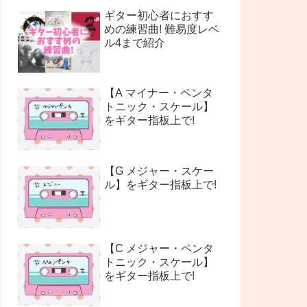
ギター初心者におすす
めの練習曲! 難易度レベ
ル4まで紹介
【A マイナー・ペンタ
トニック・スケール】
をギター指板上で!
【G メジャー・スケー
ル】をギター指板上で!
【C メジャー・ペンタ
トニック・スケール】
をギター指板上で!