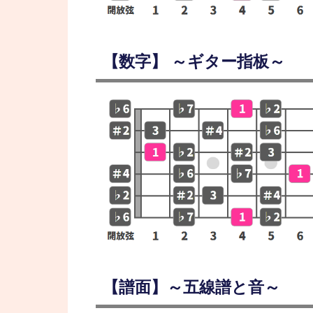
【数字】 ～ギター指板～
【譜面】～五線譜と音～