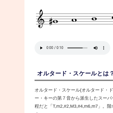
オルタード・スケールとは
オルタード・スケール(オルタード・
ー・キーの第７音から派生したスーパ
程だと「T,m2,#2,M3,#4,m6,m7