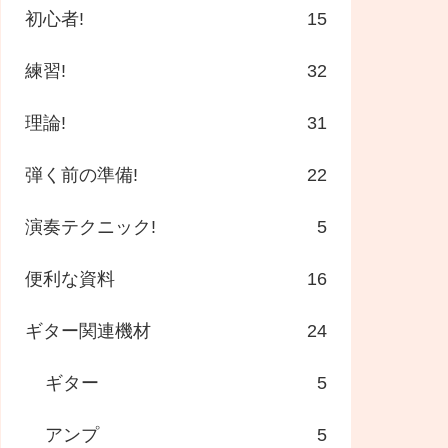
初心者!
15
練習!
32
理論!
31
弾く前の準備!
22
演奏テクニック!
5
便利な資料
16
ギター関連機材
24
ギター
5
アンプ
5