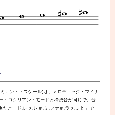
？
ドミナント・スケール)は、メロディック・マイナ
ー・ロクリアン・モードと構成音が同じで、音
」。階名だと「ド,レ♭,レ＃,ミ,ファ＃,ラ♭,シ♭」で