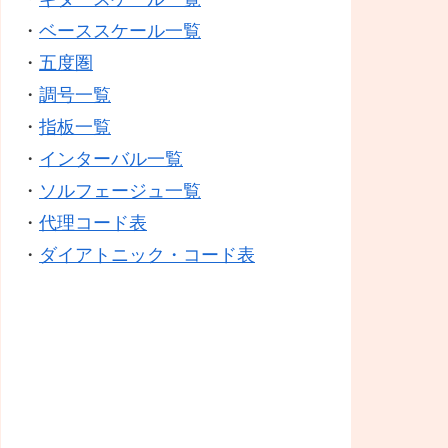
・
ベーススケール一覧
・
五度圏
・
調号一覧
・
指板一覧
・
インターバル一覧
・
ソルフェージュ一覧
・
代理コード表
・
ダイアトニック・コード表