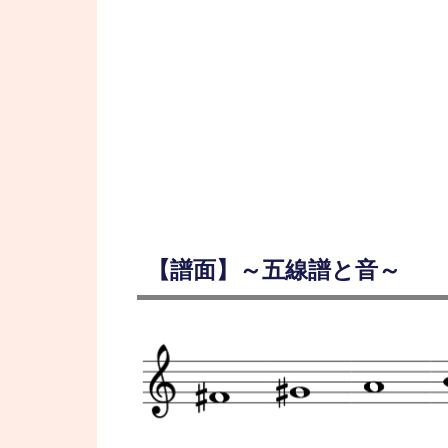
【譜面】～五線譜と音～