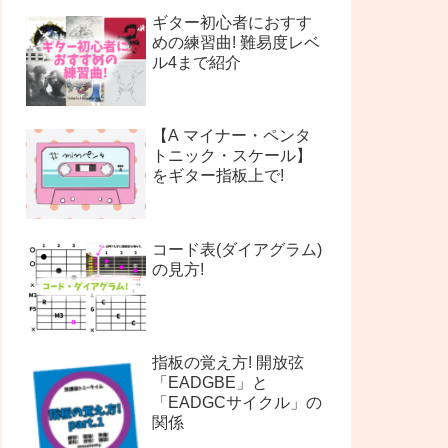
ギター初心者におすす
めの練習曲! 難易度レベ
ル4まで紹介
【A マイナー・ペンタ
トニック・スケール】
をギター指板上で!
コード表(ダイアグラム)
の見方!
指板の覚え方! 開放弦
「EADGBE」と
「EADGCサイクル」の
関係