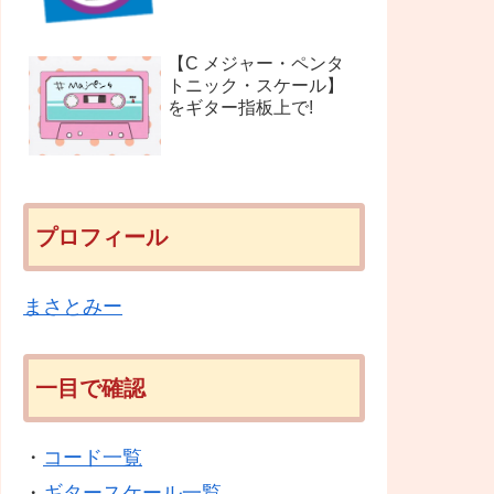
【C メジャー・ペンタ
トニック・スケール】
をギター指板上で!
プロフィール
まさとみー
一目で確認
・
コード一覧
・
ギタースケール一覧