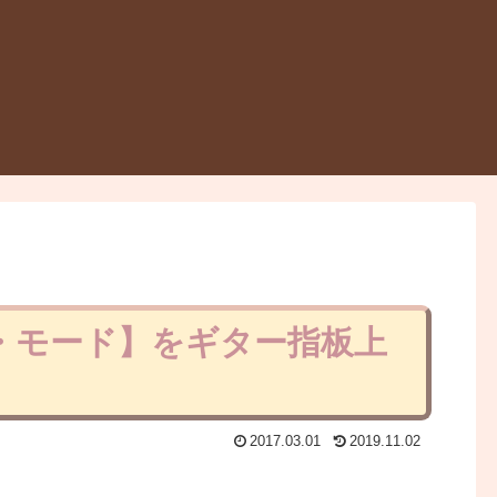
アン・モード】をギター指板上
2017.03.01
2019.11.02