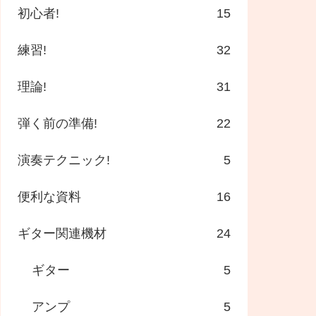
初心者!
15
練習!
32
理論!
31
弾く前の準備!
22
演奏テクニック!
5
便利な資料
16
ギター関連機材
24
ギター
5
アンプ
5