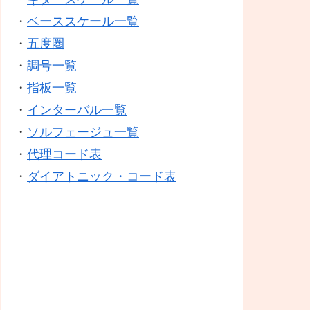
・
ベーススケール一覧
・
五度圏
・
調号一覧
・
指板一覧
・
インターバル一覧
・
ソルフェージュ一覧
・
代理コード表
・
ダイアトニック・コード表