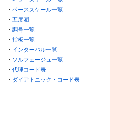
・
ベーススケール一覧
・
五度圏
・
調号一覧
・
指板一覧
・
インターバル一覧
・
ソルフェージュ一覧
・
代理コード表
・
ダイアトニック・コード表