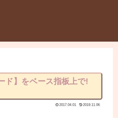
ード】をベース指板上で!
2017.04.01
2019.11.06