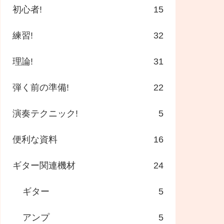
初心者!
15
練習!
32
理論!
31
弾く前の準備!
22
演奏テクニック!
5
便利な資料
16
ギター関連機材
24
ギター
5
アンプ
5