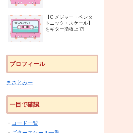
【C メジャー・ペンタ
トニック・スケール】
をギター指板上で!
プロフィール
まさとみー
一目で確認
・
コード一覧
・
ギタースケール一覧