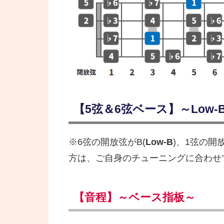
【5弦＆6弦ベース】～Low-B 
※6弦の開放弦がB(
Low-B
)、1弦の開
方は、ご自身のチューニングに合わせ
【音程】～ベース指板～