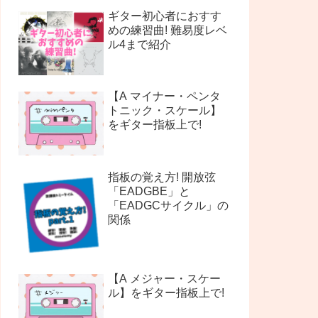
ギター初心者におすす
めの練習曲! 難易度レベ
ル4まで紹介
【A マイナー・ペンタ
トニック・スケール】
をギター指板上で!
指板の覚え方! 開放弦
「EADGBE」と
「EADGCサイクル」の
関係
【A メジャー・スケー
ル】をギター指板上で!