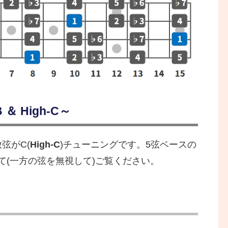
＆ High-C～
放弦がC(
High-C
)チューニングです。5弦ベースの
て(一方の弦を無視して)ご覧ください。