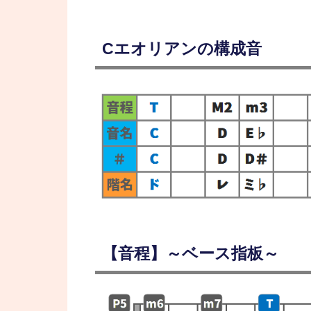
Cエオリアンの構成音
【音程】～ベース指板～