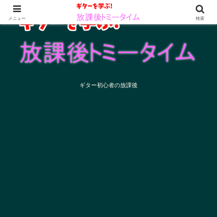
メニュー
検索
ギター初心者の放課後