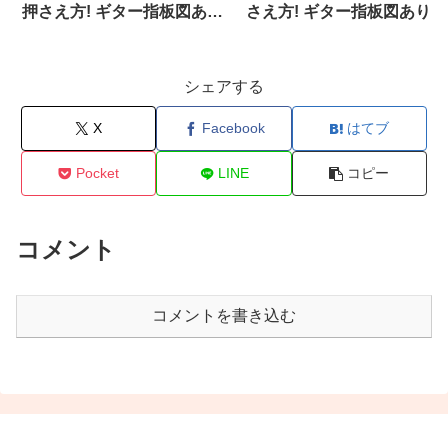
押さえ方! ギター指板図あり
さえ方! ギター指板図あり
■add9
■sus4
シェアする
X
Facebook
はてブ
Pocket
LINE
コピー
コメント
コメントを書き込む