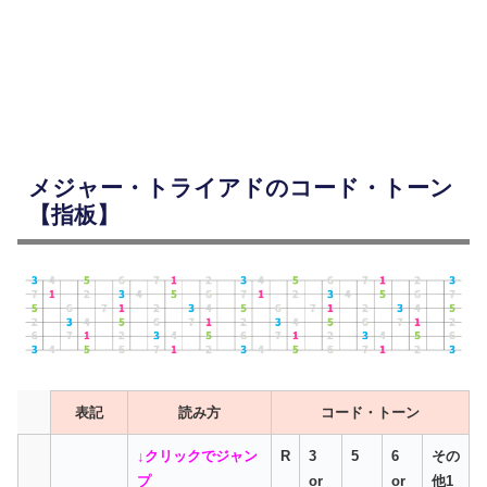
メジャー・トライアドのコード・トーン
【指板】
表記
読み方
コード・トーン
↓クリックでジャン
R
3
5
6
その
プ
or
or
他1