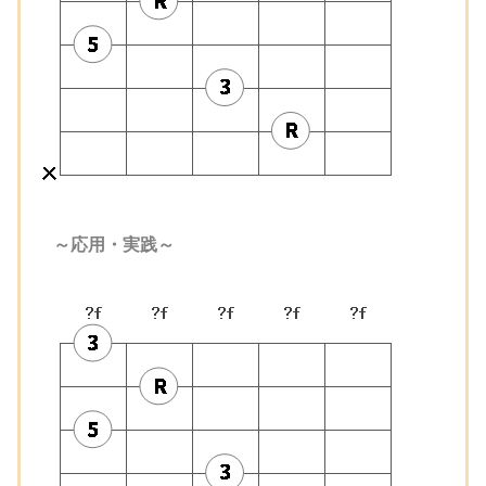
～応用・実践～