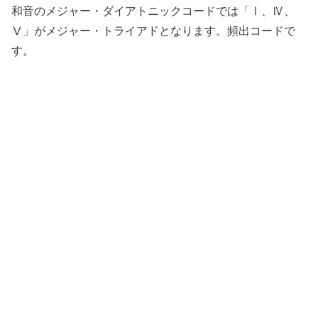
和音のメジャー・ダイアトニックコードでは「Ⅰ、Ⅳ、
Ⅴ」がメジャー・トライアドとなります。頻出コードで
す。
押さえ方の例(開放弦なし)
押さえ方の例(開放弦なし)
押さえ方の例(開放弦なし)
押さえ方の例(開放弦なし)