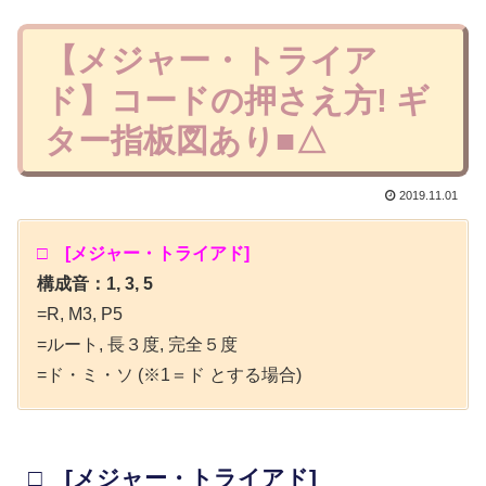
【メジャー・トライア
ド】コードの押さえ方! ギ
ター指板図あり■△
2019.11.01
□ [メジャー・トライアド]
構成音：1, 3, 5
=R, M3, P5
=ルート, 長３度, 完全５度
=ド・ミ・ソ (※1＝ド とする場合)
□ [メジャー・トライアド]