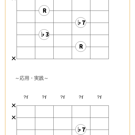
～応用・実践～