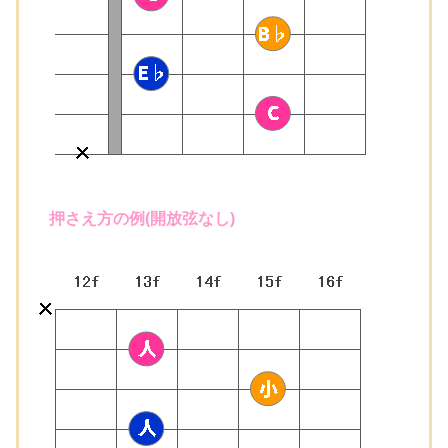
押さえ方の例(開放弦なし)