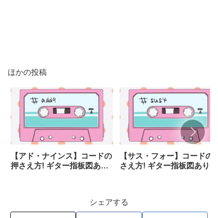
ほかの投稿
【アド・ナインス】コードの
【サス・フォー】コードの
押さえ方! ギター指板図あり
さえ方! ギター指板図あり
■add9
■sus4
シェアする