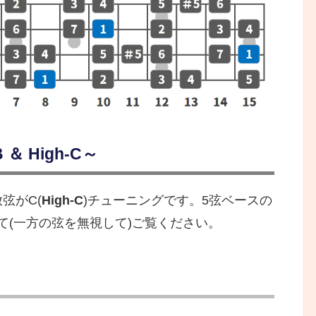
＆ High-C～
放弦がC(
High-C
)チューニングです。5弦ベースの
て(一方の弦を無視して)ご覧ください。