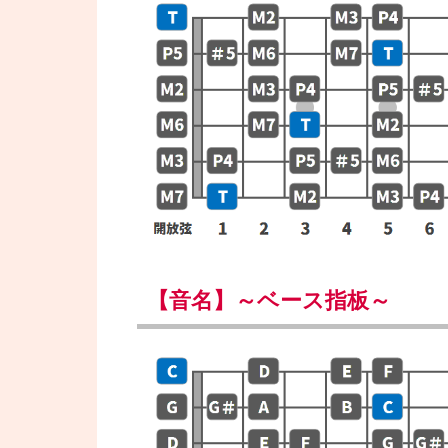
【音名】～ベース指板～