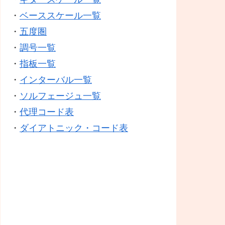
・
ベーススケール一覧
・
五度圏
・
調号一覧
・
指板一覧
・
インターバル一覧
・
ソルフェージュ一覧
・
代理コード表
・
ダイアトニック・コード表