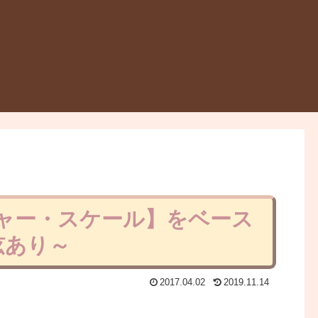
ジャー・スケール】をベース
弦あり～
2017.04.02
2019.11.14