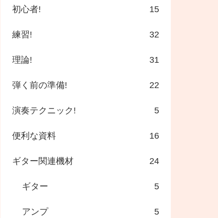
初心者!
15
練習!
32
理論!
31
弾く前の準備!
22
演奏テクニック!
5
便利な資料
16
ギター関連機材
24
ギター
5
アンプ
5