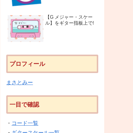
【G メジャー・スケー
ル】をギター指板上で!
プロフィール
まさとみー
一目で確認
・
コード一覧
・
ギタースケール一覧