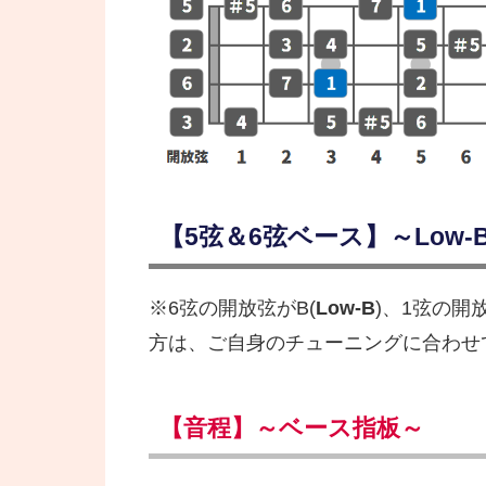
【5弦＆6弦ベース】～Low-B 
※6弦の開放弦がB(
Low-B
)、1弦の開
方は、ご自身のチューニングに合わせ
【音程】～ベース指板～