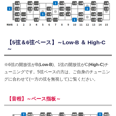
【5弦＆6弦ベース】～Low-B ＆ High-C
～
※6弦の開放弦がB(
Low-B
)、1弦の開放弦がC(
High-C
)チ
ューニングです。5弦ベースの方は、ご自身のチューニン
グに合わせて(一方の弦を無視して)ご覧ください。
【音程】～ベース指板～