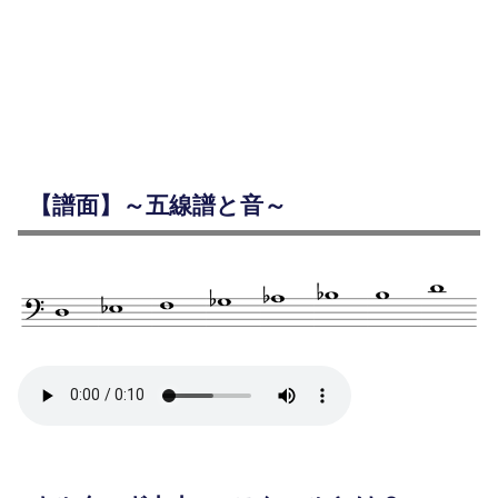
【譜面】～五線譜と音～