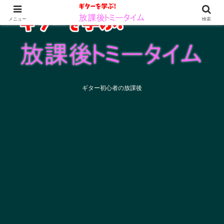
メニュー
検索
ギター初心者の放課後