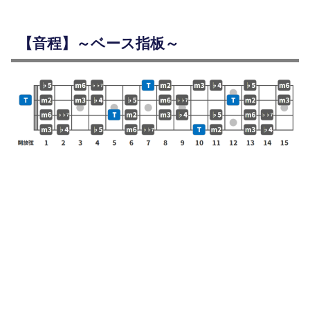
【音程】～ベース指板～