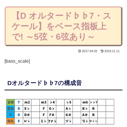
【D オルタード♭♭7・ス
ケール】をベース指板上
で! ～5弦・6弦あり～
2017.04.02
2019.11.11
[bass_scale]
Dオルタード♭♭7の構成音