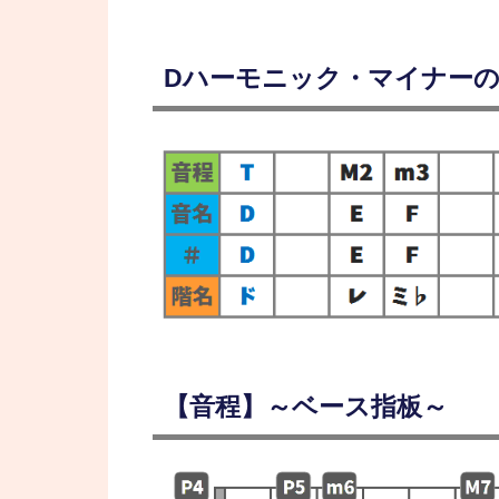
Dハーモニック・マイナー
【音程】～ベース指板～