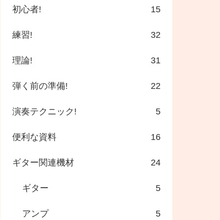
初心者!
15
練習!
32
理論!
31
弾く前の準備!
22
演奏テクニック!
5
便利な資料
16
ギター関連機材
24
ギター
5
アンプ
5