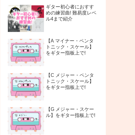
ギター初心者におすす
めの練習曲! 難易度レベ
ル4まで紹介
【A マイナー・ペンタ
トニック・スケール】
をギター指板上で!
【C メジャー・ペンタ
トニック・スケール】
をギター指板上で!
【G メジャー・スケー
ル】をギター指板上で!