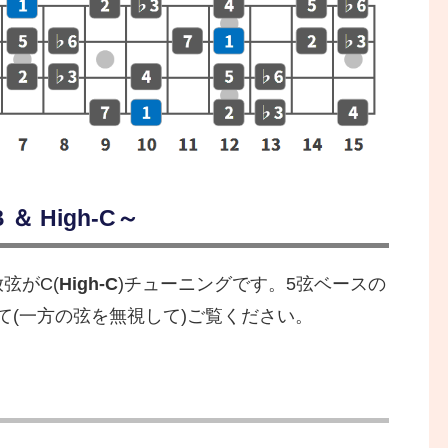
＆ High-C～
放弦がC(
High-C
)チューニングです。5弦ベースの
て(一方の弦を無視して)ご覧ください。