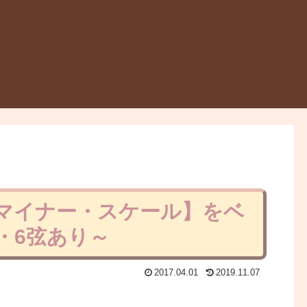
・マイナー・スケール】をベ
弦・6弦あり～
2017.04.01
2019.11.07