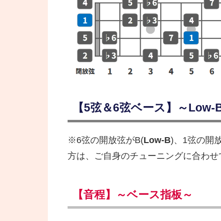
【5弦＆6弦ベース】～Low-B 
※6弦の開放弦がB(
Low-B
)、1弦の開
方は、ご自身のチューニングに合わせ
【音程】～ベース指板～