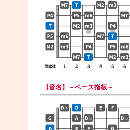
【音名】～ベース指板～