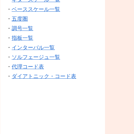
・
ベーススケール一覧
・
五度圏
・
調号一覧
・
指板一覧
・
インターバル一覧
・
ソルフェージュ一覧
・
代理コード表
・
ダイアトニック・コード表