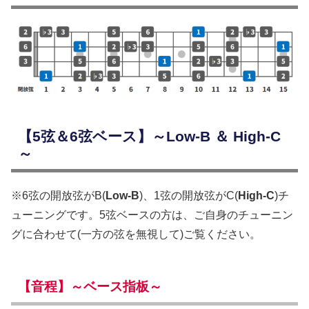
【5弦＆6弦ベース】～Low-B ＆ High-C
～
※6弦の開放弦がB(
Low-B
)、1弦の開放弦がC(
High-C
)チ
ューニングです。5弦ベースの方は、ご自身のチューニン
グに合わせて(一方の弦を無視して)ご覧ください。
【音程】～ベース指板～