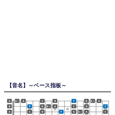
【音名】～ベース指板～