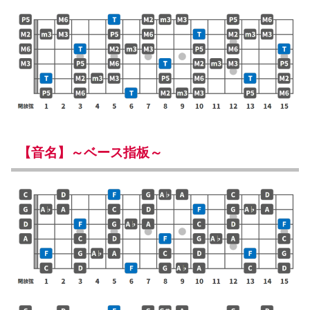
【音名】～ベース指板～