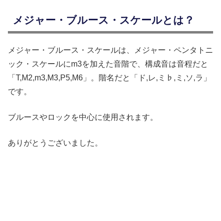
メジャー・ブルース・スケールとは？
メジャー・ブルース・スケールは、メジャー・ペンタトニ
ック・スケールにm3を加えた音階で、構成音は音程だと
「T,M2,m3,M3,P5,M6」。階名だと「ド,レ,ミ♭,ミ,ソ,ラ」
です。
ブルースやロックを中心に使用されます。
ありがとうございました。