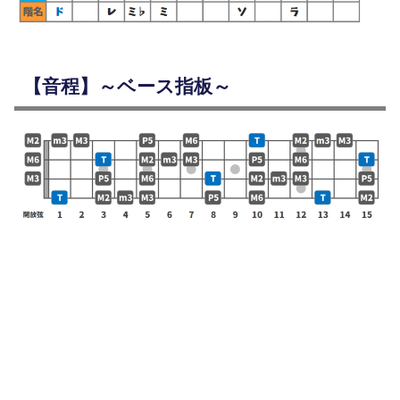
【音程】～ベース指板～