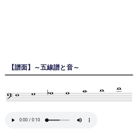
【譜面】～五線譜と音～