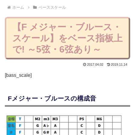
ホーム
ベーススケール
【F メジャー・ブルース・
スケール】をベース指板上
で! ～5弦・6弦あり～
2017.04.02
2019.11.14
[bass_scale]
Fメジャー・ブルースの構成音