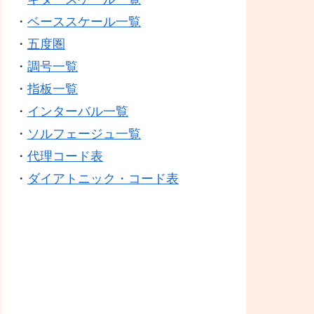
・
ベーススケール一覧
・
五度圏
・
調号一覧
・
指板一覧
・
インターバル一覧
・
ソルフェージュ一覧
・
代理コード表
・
ダイアトニック・コード表