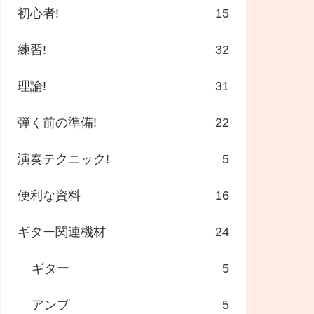
初心者!
15
練習!
32
理論!
31
弾く前の準備!
22
演奏テクニック!
5
便利な資料
16
ギター関連機材
24
ギター
5
アンプ
5