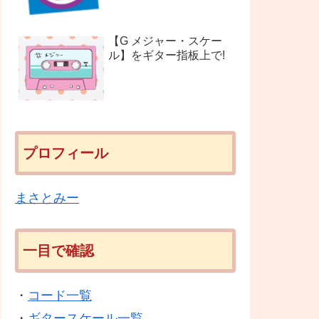
【G メジャー・スケー
ル】をギター指板上で!
プロフィール
まさとみー
一目で確認
・
コード一覧
・
ギタースケール一覧