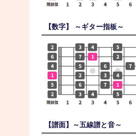
【数字】 ～ギター指板～
【譜面】～五線譜と音～