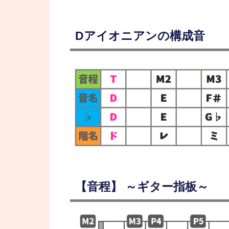
Dアイオニアンの構成音
【音程】 ～ギター指板～