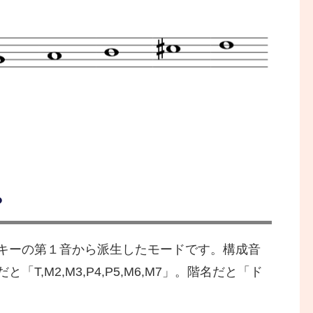
？
キーの第１音から派生したモードです。構成音
,M2,M3,P4,P5,M6,M7」。階名だと「ド