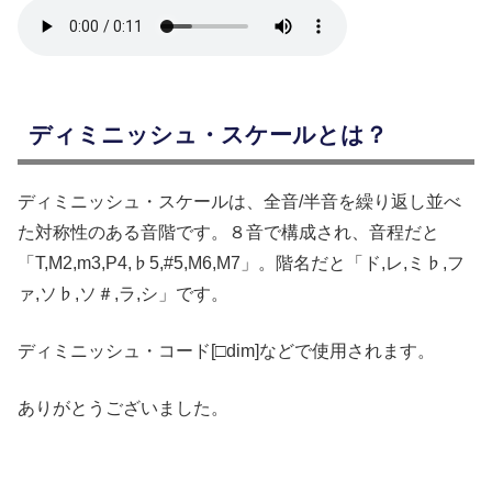
ディミニッシュ・スケールとは？
ディミニッシュ・スケールは、全音/半音を繰り返し並べ
た対称性のある音階です。８音で構成され、音程だと
「T,M2,m3,P4,♭5,#5,M6,M7」。階名だと「ド,レ,ミ♭,フ
ァ,ソ♭,ソ＃,ラ,シ」です。
ディミニッシュ・コード[□dim]などで使用されます。
ありがとうございました。