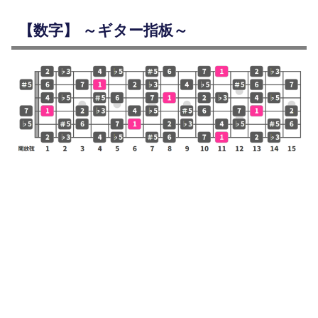
【数字】 ～ギター指板～