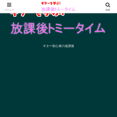
メニュー
検索
ギター初心者の放課後