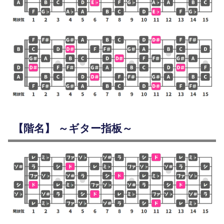
【階名】 ～ギター指板～