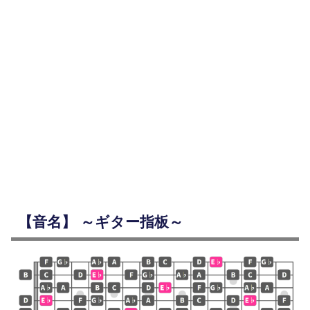
【音名】 ～ギター指板～