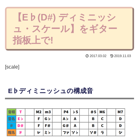
【E♭(D#) ディミニッシ
ュ・スケール】をギター
指板上で!
2017.03.02
2019.11.03
[scale]
E♭ディミニッシュの構成音