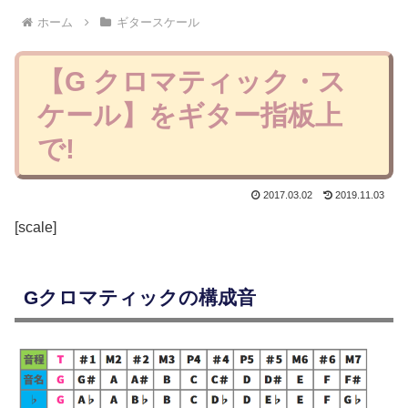
ホーム
ギタースケール
【G クロマティック・ス
ケール】をギター指板上
で!
2017.03.02
2019.11.03
[scale]
Gクロマティックの構成音