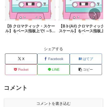
【B クロマティック・スケー
【B♭(A#) クロマティック
ル】をベース指板上で! ～5
スケール】をベース指板上
弦・6弦あり～
で! ～5弦・6弦あり～
シェアする
X
Facebook
はてブ
Pocket
LINE
コピー
コメント
コメントを書き込む