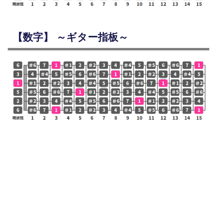
【数字】 ～ギター指板～