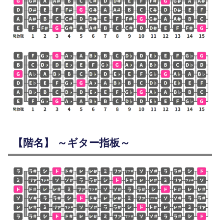
【階名】 ～ギター指板～