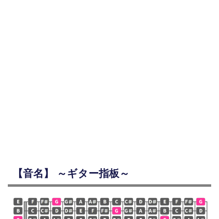
【音名】 ～ギター指板～