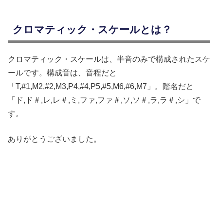
クロマティック・スケールとは？
クロマティック・スケールは、半音のみで構成されたスケ
ールです。構成音は、音程だと
「T,#1,M2,#2,M3,P4,#4,P5,#5,M6,#6,M7」。階名だと
「ド,ド＃,レ,レ＃,ミ,ファ,ファ＃,ソ,ソ＃,ラ,ラ＃,シ」で
す。
ありがとうございました。