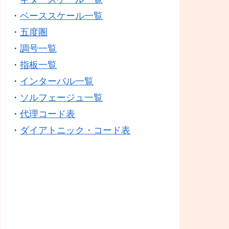
・
ベーススケール一覧
・
五度圏
・
調号一覧
・
指板一覧
・
インターバル一覧
・
ソルフェージュ一覧
・
代理コード表
・
ダイアトニック・コード表