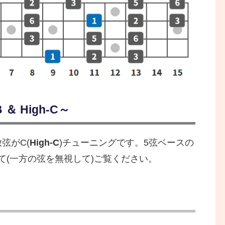
＆ High-C～
放弦がC(
High-C
)チューニングです。5弦ベースの
て(一方の弦を無視して)ご覧ください。