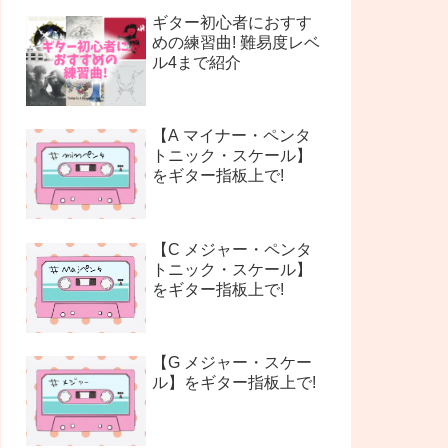
ギター初心者におすす
めの練習曲! 難易度レベ
ル4まで紹介
【A マイナー・ペンタ
トニック・スケール】
をギター指板上で!
【C メジャー・ペンタ
トニック・スケール】
をギター指板上で!
【G メジャー・スケー
ル】をギター指板上で!