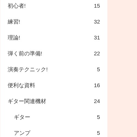
初心者!
15
練習!
32
理論!
31
弾く前の準備!
22
演奏テクニック!
5
便利な資料
16
ギター関連機材
24
ギター
5
アンプ
5