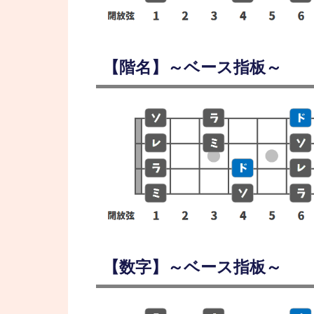
【階名】～ベース指板～
【数字】～ベース指板～