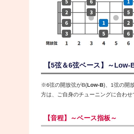
【5弦＆6弦ベース】～Low-B 
※6弦の開放弦がB(
Low-B
)、1弦の開
方は、ご自身のチューニングに合わせ
【音程】～ベース指板～