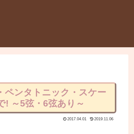
ャー・ペンタトニック・スケー
! ～5弦・6弦あり～
2017.04.01
2019.11.06