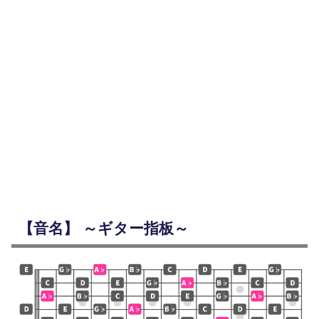
【音名】 ～ギター指板～