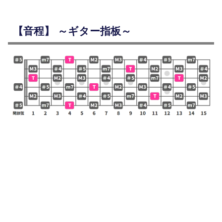
【音程】 ～ギター指板～