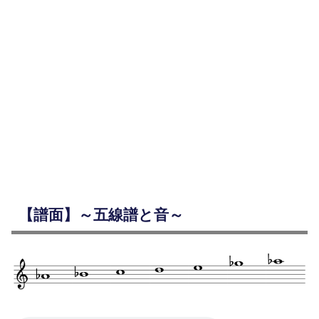
【譜面】～五線譜と音～