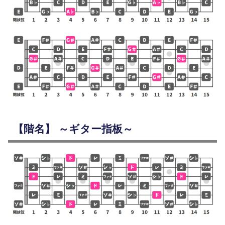
【階名】 ～ギター指板～