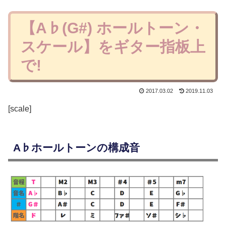
【A♭(G#) ホールトーン・
スケール】をギター指板上
で!
2017.03.02
2019.11.03
[scale]
A♭ホールトーンの構成音