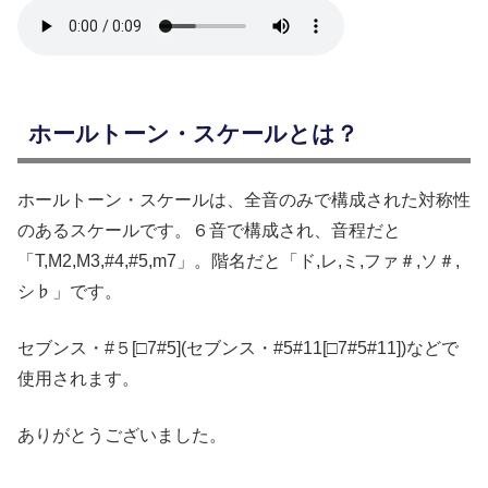
ホールトーン・スケールとは？
ホールトーン・スケールは、全音のみで構成された対称性
のあるスケールです。６音で構成され、音程だと
「T,M2,M3,#4,#5,m7」。階名だと「ド,レ,ミ,ファ＃,ソ＃,
シ♭」です。
セブンス・#５[□7#5](セブンス・#5#11[□7#5#11])などで
使用されます。
ありがとうございました。