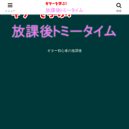
メニュー
検索
ギター初心者の放課後