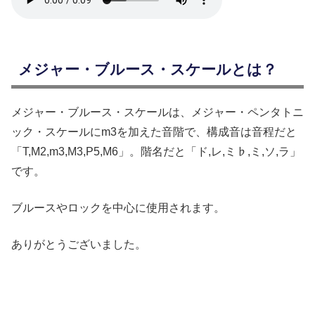
メジャー・ブルース・スケールとは？
メジャー・ブルース・スケールは、メジャー・ペンタトニ
ック・スケールにm3を加えた音階で、構成音は音程だと
「T,M2,m3,M3,P5,M6」。階名だと「ド,レ,ミ♭,ミ,ソ,ラ」
です。
ブルースやロックを中心に使用されます。
ありがとうございました。