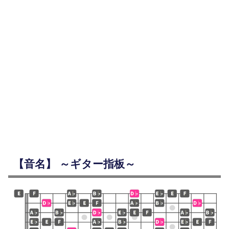
【音名】 ～ギター指板～