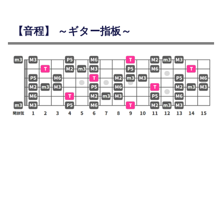
【音程】 ～ギター指板～