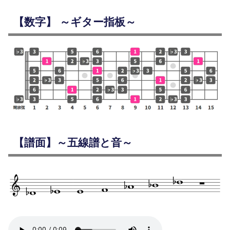
【数字】 ～ギター指板～
【譜面】～五線譜と音～