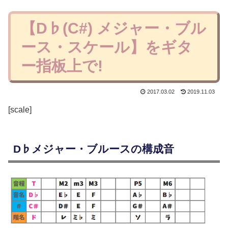
【D♭(C#) メジャー・ブル
ース・スケール】をギタ
ー指板上で!
2017.03.02
2019.11.03
[scale]
D♭メジャー・ブルースの構成音