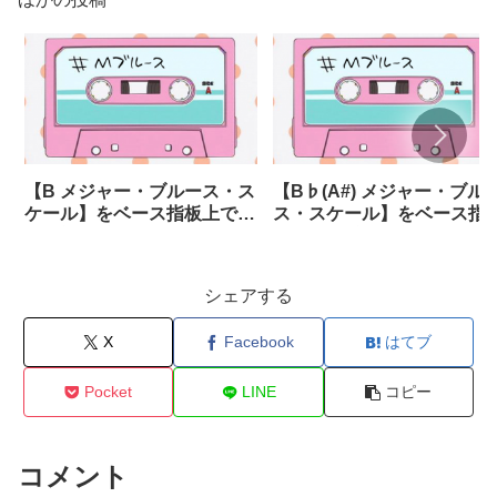
【B メジャー・ブルース・ス
【B♭(A#) メジャー・ブル
ケール】をベース指板上で!
ス・スケール】をベース指
～5弦・6弦あり～
上で! ～5弦・6弦あり～
シェアする
X
Facebook
はてブ
Pocket
LINE
コピー
コメント