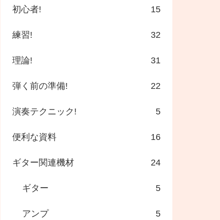
初心者!
15
練習!
32
理論!
31
弾く前の準備!
22
演奏テクニック!
5
便利な資料
16
ギター関連機材
24
ギター
5
アンプ
5