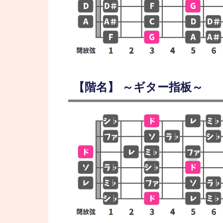
【階名】 ～ギター指板～