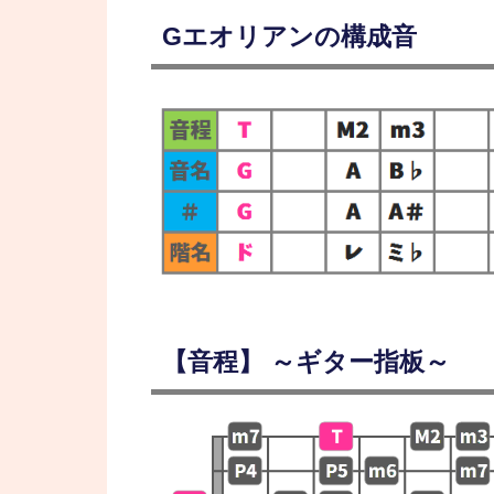
Gエオリアンの構成音
【音程】 ～ギター指板～