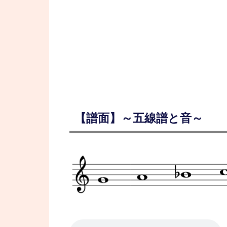
【譜面】～五線譜と音～