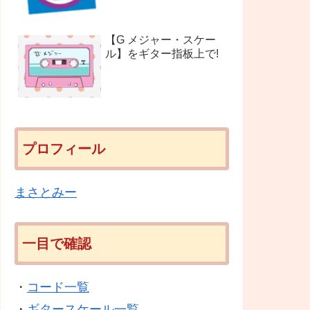
【G メジャー・スケー
ル】をギター指板上で!
プロフィール
まさとみー
一目で確認
・
コード一覧
・
ギタースケール一覧