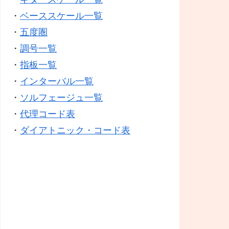
・
ベーススケール一覧
・
五度圏
・
調号一覧
・
指板一覧
・
インターバル一覧
・
ソルフェージュ一覧
・
代理コード表
・
ダイアトニック・コード表