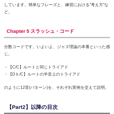
しています。簡単なフレーズと、練習における”考え方”な
ど。
Chapter 5 スラッシュ・コード
分数コードです。いよいよ、ジャズ理論の本番といった感
じ。
・【C/C】ルートと同じトライアド
・【D♭/C】ルートの半音上のトライアド
のように12音(パターン)を、それぞれ実例を交えて説明。
【Part2】以降の目次