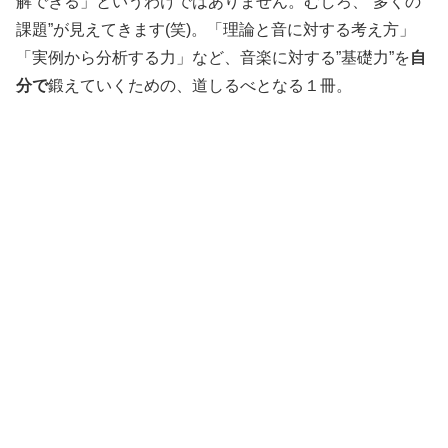
解できる」というわけではありません。むしろ、”多くの
課題”が見えてきます(笑)。「理論と音に対する考え方」
「実例から分析する力」など、音楽に対する”基礎力”を
自
分で
鍛えていくための、道しるべとなる１冊。