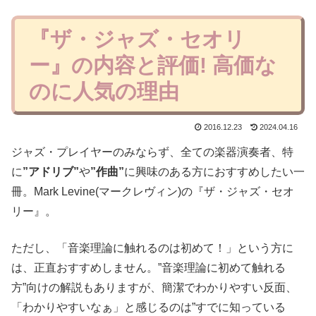
『ザ・ジャズ・セオリ
ー』の内容と評価! 高価な
のに人気の理由
2016.12.23
2024.04.16
ジャズ・プレイヤーのみならず、全ての楽器演奏者、特
に
”アドリブ”
や
”作曲”
に興味のある方におすすめしたい一
冊。Mark Levine(マークレヴィン)の『ザ・ジャズ・セオ
リー』。
ただし、「音楽理論に触れるのは初めて！」という方に
は、正直おすすめしません。”音楽理論に初めて触れる
方”向けの解説もありますが、簡潔でわかりやすい反面、
「わかりやすいなぁ」と感じるのは”すでに知っている