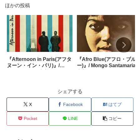
ほかの投稿
『Afternoon in Paris(アフタ
『Afro Blue(アフロ・ブル
ヌーン・イン・パリ)』/
ー)』/ Mongo Santamaria
John Lewisの名盤たち
名盤たち
シェアする
X
Facebook
はてブ
Pocket
LINE
コピー