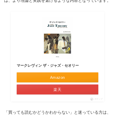
は、より理論と実践を繋げるような内容となっています。
マークレヴィン ザ・ジャズ・セオリー
Amazon
楽天
ポチップ
「買っても読むかどうかわからない」と迷っている方は、