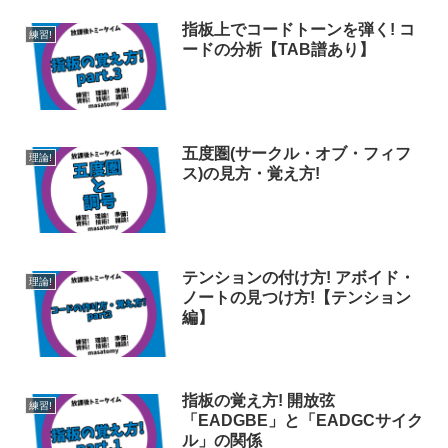
指板上でコードトーンを弾く! コ
練習!
ードの分析【TAB譜あり】
五度圏(サークル・オブ・フィフ
理論!
ス)の見方・覚え方!
テンションの付け方! アボイド・
理論!
ノートの見つけ方!【テンション
編】
指板の覚え方! 開放弦
練習!
「EADGBE」と「EADGCサイク
ル」の関係