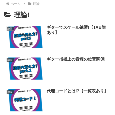
ホーム
理論!
理論!
ギターでスケール練習!【TAB譜
練習!
あり】
ギター指板上の音程の位置関係!
練習!
代理コードとは!?【一覧表あり】
理論!