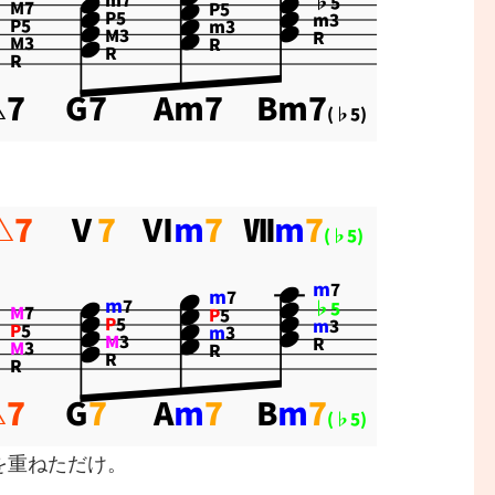
を重ねただけ。