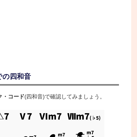
での四和音
ク・コード
(四和音)で確認してみましょう。