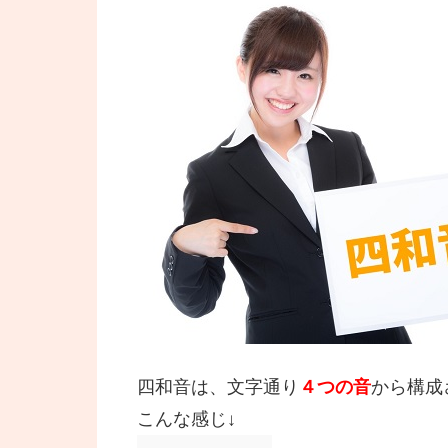
四和音は、文字通り
４つの音
から構成
こんな感じ↓