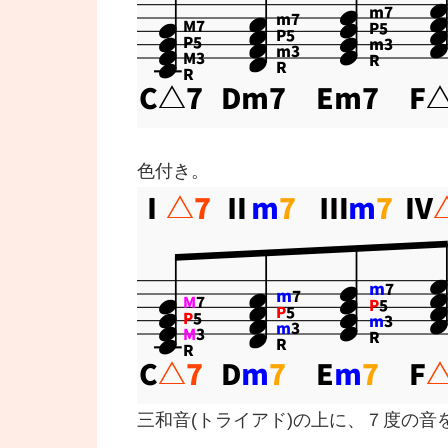
色付き。
三和音(トライアド)の上に、７度の音