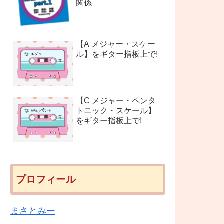
関係
【A メジャー・スケー
ル】をギター指板上で!
【C メジャー・ペンタ
トニック・スケール】
をギター指板上で!
プロフィール
まさとみー