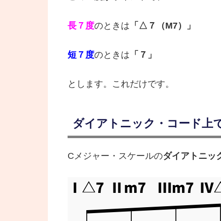
長７度
のときは
「△７（M7）」
短７度
のときは
「７」
とします。これだけです。
ダイアトニック・コード上
Cメジャー・スケールの
ダイアトニッ