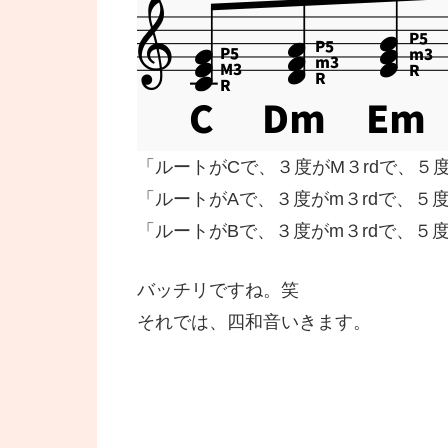
「ルートがCで、３度がM３rdで、５
「ルートがAで、３度がm３rdで、５
「ルートがBで、３度がm３rdで、５
バッチリですね。笑
それでは、四和音いきます。