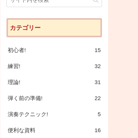
カテゴリー
初心者!
15
練習!
32
理論!
31
弾く前の準備!
22
演奏テクニック!
5
便利な資料
16