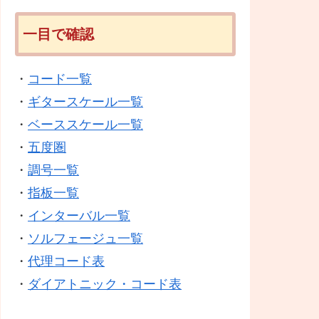
一目で確認
・
コード一覧
・
ギタースケール一覧
・
ベーススケール一覧
・
五度圏
・
調号一覧
・
指板一覧
・
インターバル一覧
・
ソルフェージュ一覧
・
代理コード表
・
ダイアトニック・コード表