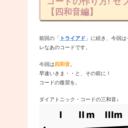
コードの作り方! 
【四和音編】
前回の「
トライアド
」に続き、今回は
レなあのコードです。
今回は
四和音
。
早速いきま・・と、その前に！
コードの復習を。
ダイアトニック・コードの三和音↓