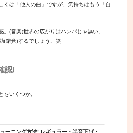
しくは「他人の曲」ですが、気持ちはもう「自
感。(音楽)世界の広がりはハンパじゃ無い。
(錯覚)するでしょう。笑
確認!
とをいくつか。
ューニング方法! レギュラー・半音下げ・