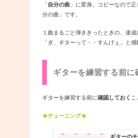
「
自分の曲
」に変身。コピーなので正
分の曲」です。
１曲まるごと弾ききったときの、達成
「ぎ、ギターって・・すんげぇ」と感動
ギターを練習する前に
ギターを練習する前に
確認しておく
こ
★チューニング★
ギターのチ