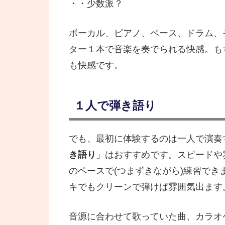
・・少数派？
ボーカル、ピアノ、ベース、ドラム、
ター１本で音楽を奏でられる快感。も
も快感です。
１人で弾き語り
でも、最初に体験するのは一人で演奏
き語り
」はおすすめです。スピードや
のペースで(つまずきながら)練習で
キでもクリーンで弾けば雰囲気出ます
音源に合わせて歌っていた曲、カラオ