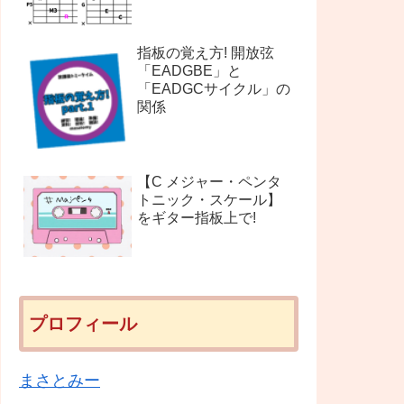
指板の覚え方! 開放弦
「EADGBE」と
「EADGCサイクル」の
関係
【C メジャー・ペンタ
トニック・スケール】
をギター指板上で!
プロフィール
まさとみー