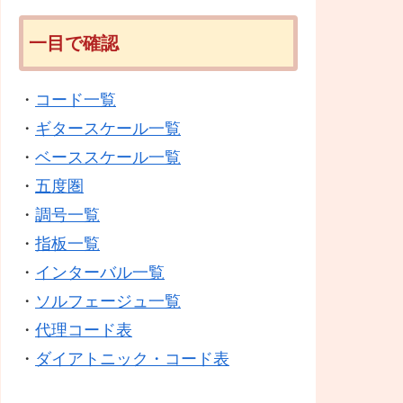
一目で確認
・
コード一覧
・
ギタースケール一覧
・
ベーススケール一覧
・
五度圏
・
調号一覧
・
指板一覧
・
インターバル一覧
・
ソルフェージュ一覧
・
代理コード表
・
ダイアトニック・コード表