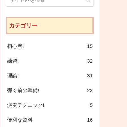
カテゴリー
初心者!
15
練習!
32
理論!
31
弾く前の準備!
22
演奏テクニック!
5
便利な資料
16