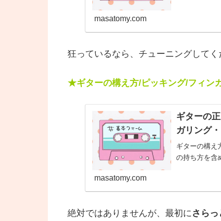
masatomy.com
狂っているなら、チューニングしてく
★ギターの構え方/ピッキング/フィン
ギターの正
ガリング・
ギターの構え方
の持ち方を含
masatomy.com
絶対ではありませんが、最初に
さらっ