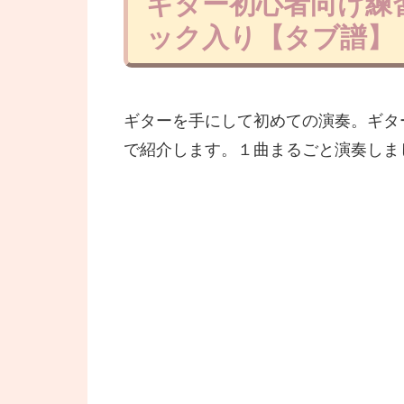
ギター初心者向け練習
ック入り【タブ譜】
ギターを手にして初めての演奏。ギタ
で紹介します。１曲まるごと演奏しま