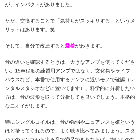
が、インパクトがありました。
ただ、交換することで「気持ちがスッキリする」というメ
リットはあります。笑
そして、自分で改造すると
愛着
がわきます。
音の違いを確認するときは、大きなアンプを使ってくださ
い。15W程度の練習用アンプではなく、文化祭やライブ
ハウスなど、本番で使用するアンプに近いモノで確認（レ
ンタルスタジオなどに置いてます）。科学的に分析したい
方は、音の波形を取って分析しても良いでしょう。本格的
なニオイがします。
特にシングルコイルは、音の強弱やニュアンスを嫌という
ほど拾ってくれるので、よく聴き比べてみましょう。スタ
ジオのアンプから出る音で満足できたならば、怖いものな