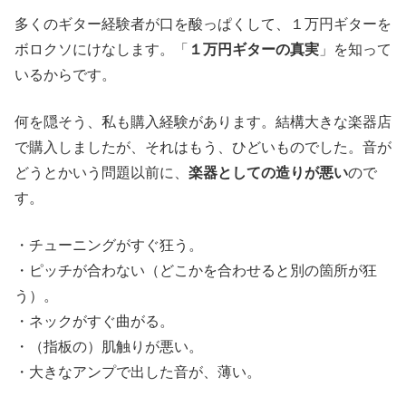
多くのギター経験者が口を酸っぱくして、１万円ギターを
ボロクソにけなします。「
１万円ギターの真実
」を知って
いるからです。
何を隠そう、私も購入経験があります。結構大きな楽器店
で購入しましたが、それはもう、ひどいものでした。音が
どうとかいう問題以前に、
楽器としての造りが悪い
ので
す。
・チューニングがすぐ狂う。
・ピッチが合わない（どこかを合わせると別の箇所が狂
う）。
・ネックがすぐ曲がる。
・（指板の）肌触りが悪い。
・大きなアンプで出した音が、薄い。