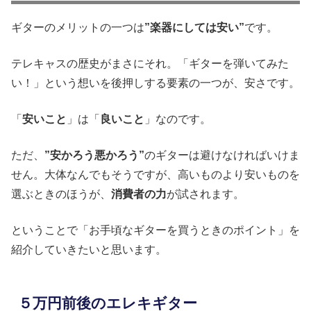
ギターのメリットの一つは
”楽器にしては安い”
です。
テレキャスの歴史がまさにそれ。「ギターを弾いてみた
い！」という想いを後押しする要素の一つが、安さです。
「
安いこと
」は「
良いこと
」なのです。
ただ、
”安かろう悪かろう”
のギターは避けなければいけま
せん。大体なんでもそうですが、高いものより安いものを
選ぶときのほうが、
消費者の力
が試されます。
ということで「お手頃なギターを買うときのポイント」を
紹介していきたいと思います。
５万円前後のエレキギター