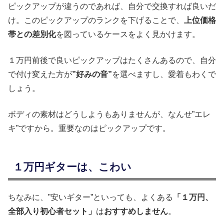
ピックアップが違うのであれば、自分で交換すれば良いだ
け。このピックアップのランクを下げることで、
上位価格
帯との差別化
を図っているケースをよく見かけます。
１万円前後で良いピックアップはたくさんあるので、自分
で付け変えた方が
”好みの音”
を選べますし、愛着もわくで
しょう。
ボディの素材はどうしようもありませんが、なんせ”エレ
キ”ですから。重要なのはピックアップです。
１万円ギターは、こわい
ちなみに、”安いギター”といっても、よくある
「１万円、
全部入り初心者セット」
は
おすすめしません
。