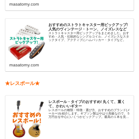
masatomy.com
おすすめのストラトキャスター用ピックアップ!
人気のヴィンテージ・トーン、ノイズレスなど
ストラトキャスター用ピックアップをまとめました。おす
すめ・人気・伝統的なシングルコイル、ノイズレスなスタ
ックタイプ、アクティブにハムバッカー・タイプなど。
masatomy.com
★レスポール★
レスポール・タイプのおすすめ! 丸くて、重く
て、かわいいギター
レスポールの種類・特徴・選び方、おすすめのブランド(メ
ーカー)を紹介します。ギブソン製はやはり高級なので、５
万円台を中心にいくつかピックアップ。最高の１本を見つ
けてください。