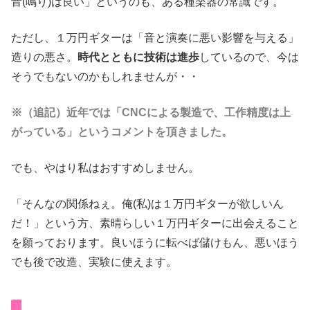
音(鳴り)は良い」というのも、ある種楽器の常識です。
ただし、１万円ギターは「音と演奏に悪い影響を与える」
造りの悪さ。
時代とともに技術は進歩
しているので、今は
そうでもないのかもしれませんが・・
※（追記）近年では「CNCによる製造で、工作精度は上
がっている」というコメントを頂きました。
でも、やはり私はおすすめしません。
「そんなの関係ねぇ。俺(私)は１万円ギターが欲しいん
だ！」という方、素晴らしい１万円ギターに出会えること
を願っております。良いほうに転べば儲けもん、悪いほう
でも後で改造、実験に使えます。