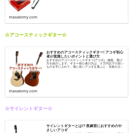
masatomy.com
☆アコースティックギター☆
おすすめのアコースティックギター! アコギ初心
者が意識したいポイントと選び方
おすすめのアコースティックギター(アコギ)、種類、選び
方を紹介します。ギター初心者の方は、５万円以下の安い
ものを手に入れて、後に良いアコギを選ぶと、失敗が少な
いかもしれません。
masatomy.com
☆サイレントギター☆
サイレントギターとは!? 夜練習におすすめのや
さしいアコギ