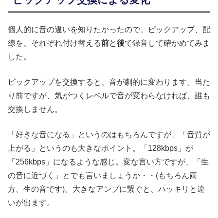
個人的に音の違いを知りたかったので、ピックアップ、配
線を、それぞれ付け替える
前
と
後
で録音して確かめてみま
した。
ピックアップを交換すると、音が劇的に変わります。当た
り前ですが、気がつくレベルで音が変わらなければ、誰も
交換しません。
「好きな音になる」というのはもちろんですが、「音質が
上がる」というのも大きなポイント。「128kbps」が
「256kbps」になるような感じ。変な言い方ですが、「生
の音に近づく」とでも言いましょうか・・(もちろん両
方、生の音です)。大きなアンプに繋ぐと、ハッキリと違
いが出ます。