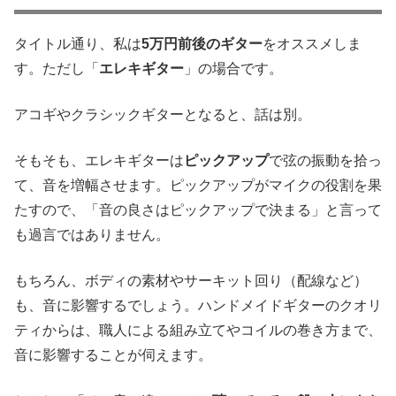
タイトル通り、私は
5万円前後のギター
をオススメしま
す。ただし「
エレキギター
」の場合です。
アコギやクラシックギターとなると、話は別。
そもそも、エレキギターは
ピックアップ
で弦の振動を拾っ
て、音を増幅させます。ピックアップがマイクの役割を果
たすので、「音の良さはピックアップで決まる」と言って
も過言ではありません。
もちろん、ボディの素材やサーキット回り（配線など）
も、音に影響するでしょう。ハンドメイドギターのクオリ
ティからは、職人による組み立てやコイルの巻き方まで、
音に影響することが伺えます。