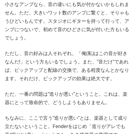
小さなアンプなら、音の違いにも気が付かないかもしれま
せん。ただ、大きいワット数のアンプに繋ぐと、そりゃも
うひどいもんです。スタジオにギターを持って行って、ア
ンプにつないで、初めて音のひどさに気が付いた方もいる
でしょう。
ただし、音の好みは人それぞれ。「俺(私)はこの音が好き
なんだ!」という方もいるでしょう。また、”音だけ”であれ
ば、ピックアップと配線の交換で、ある程度なんとかなり
ます。それだけ、ピックアップの効果は絶大です。
ただ、一番の問題は”造りが悪い”ということ。これは、楽
器にとって致命的で、どうしようもありません。
ちなみに、ここで言う”造りが悪い”とは、楽器として成り
立たないということ。Fenderをはじめ「造りがアレでも