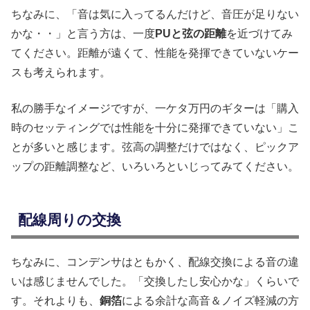
ちなみに、「音は気に入ってるんだけど、音圧が足りない
かな・・」と言う方は、一度
PUと弦の距離
を近づけてみ
てください。距離が遠くて、性能を発揮できていないケー
スも考えられます。
私の勝手なイメージですが、一ケタ万円のギターは「購入
時のセッティングでは性能を十分に発揮できていない」こ
とが多いと感じます。弦高の調整だけではなく、ピックア
ップの距離調整など、いろいろといじってみてください。
配線周りの交換
ちなみに、コンデンサはともかく、配線交換による音の違
いは感じませんでした。「交換したし安心かな」くらいで
す。それよりも、
銅箔
による余計な高音＆ノイズ軽減の方