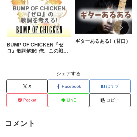
ギターあるある!（甘口）
BUMP OF CHICKEN『ゼ
ロ』歌詞解釈! 俺、この戦争
が終わったら結婚・・
シェアする
X
Facebook
はてブ
Pocket
LINE
コピー
コメント