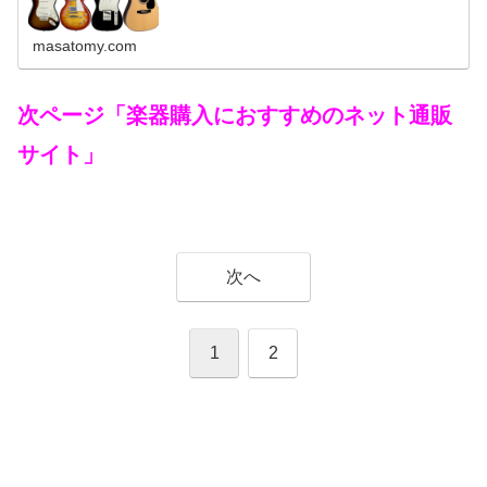
masatomy.com
次ページ「楽器購入におすすめのネット通販
サイト」
次へ
1
2