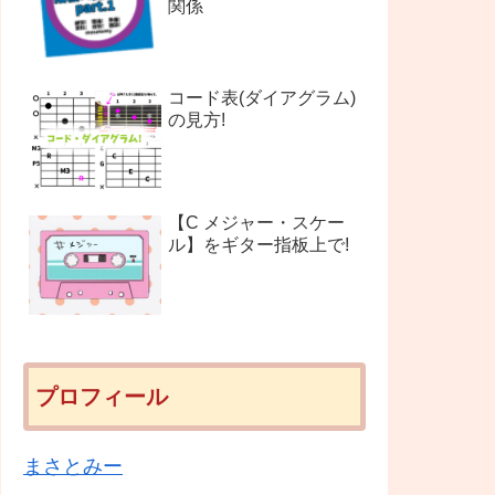
関係
コード表(ダイアグラム)
の見方!
【C メジャー・スケー
ル】をギター指板上で!
プロフィール
まさとみー