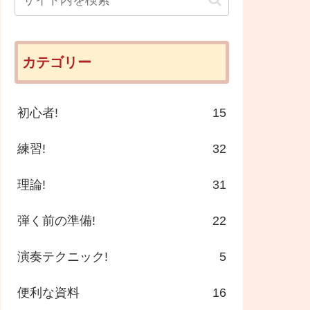
カテゴリー
初心者!
15
練習!
32
理論!
31
弾く前の準備!
22
演奏テクニック!
5
便利な資料
16