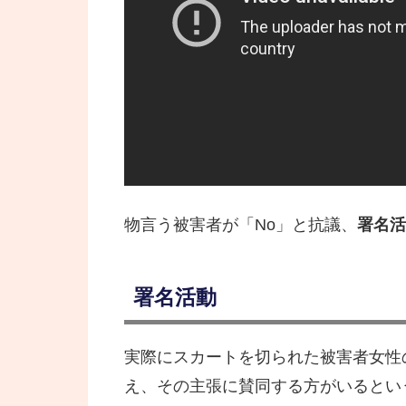
物言う被害者が「No」と抗議、
署名活
署名活動
実際にスカートを切られた被害者女性
え、その主張に賛同する方がいるとい