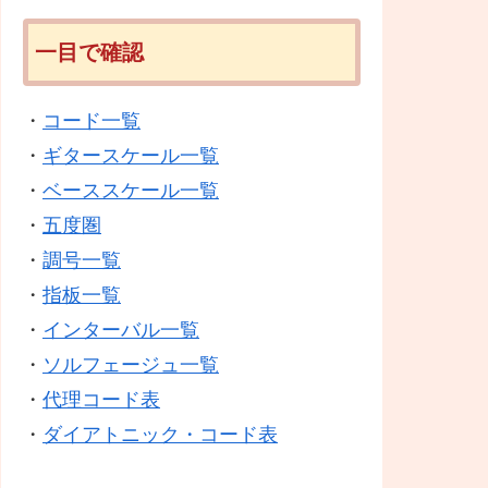
一目で確認
・
コード一覧
・
ギタースケール一覧
・
ベーススケール一覧
・
五度圏
・
調号一覧
・
指板一覧
・
インターバル一覧
・
ソルフェージュ一覧
・
代理コード表
・
ダイアトニック・コード表