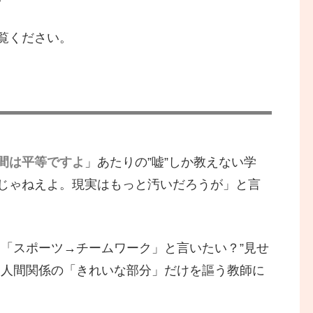
覧ください。
間は平等ですよ
」あたりの”嘘”しか教えない学
じゃねえよ。現実はもっと汚いだろうが」と言
は、「スポーツ→チームワーク」と言いたい？”見せ
は人間関係の「きれいな部分」だけを謳う教師に