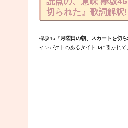
読点の、意味 欅坂4
切られた』歌詞解釈!
欅坂46『
月曜日の朝、スカートを切ら
インパクトのあるタイトルに引かれて