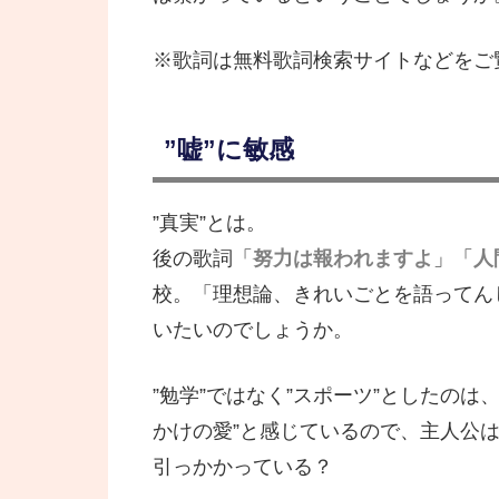
※歌詞は無料歌詞検索サイトなどをご
”嘘”に敏感
”真実”とは。
後の歌詞「
努力は報われますよ
」「
人
校。「理想論、きれいごとを語ってん
いたいのでしょうか。
”勉学”ではなく”スポーツ”としたの
かけの愛”と感じているので、主人公
引っかかっている？