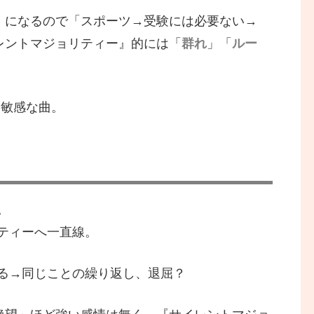
」になるので「スポーツ→受験には必要ない→
レントマジョリティー』的には「
群れ
」「
ルー
に敏感な曲。
。
ティーへ一直線。
る→同じことの繰り返し、退屈？