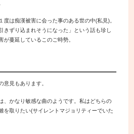
。
１度は痴漢被害に会った事のある世の中(私見)。
引きずり込まれそうになった」という話も珍し
害が蔓延しているこのご時勢。
の意見もあります。
は、かなり敏感な曲のようです。私はどちらの
離を取りたい(サイレントマジョリティーでいた