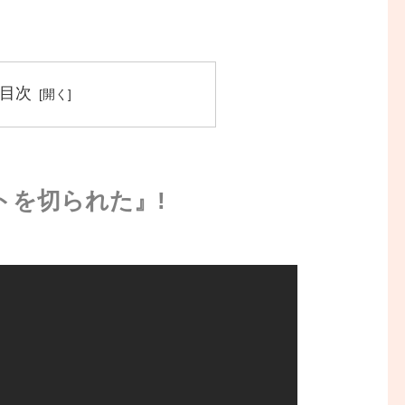
目次
トを切られた』!